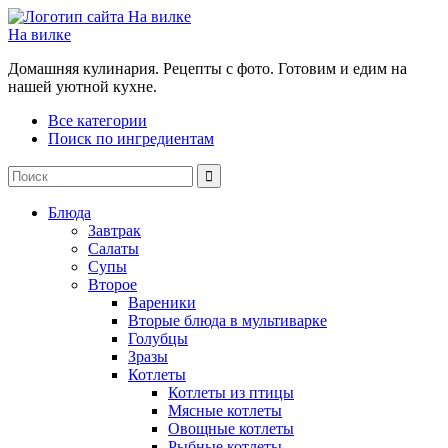
На вилке
Домашняя кулинария. Рецепты с фото. Готовим и едим на
нашей уютной кухне.
Все категории
Поиск по ингредиентам
Блюда
Завтрак
Салаты
Супы
Второе
Вареники
Вторые блюда в мультиварке
Голубцы
Зразы
Котлеты
Котлеты из птицы
Мясные котлеты
Овощные котлеты
Рыбные котлеты