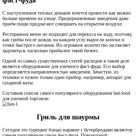
С наступлением теплых деньков хочется провести как можно
больше времени на улице. Предприимчивые заведения даже
приём пищи предлагают совершать на открытом воздухе.
Ресторанное меню не подходит для перекуса на ходу, поэтому,
как грибы после дождя, на каждом углу выросли киоски и
точки быстрого питания. Их огромное количество заставляет
задуматься, насколько прибылен такой бизнес.
Одной из самых существенных статей расходов в таком деле
является оборудование для уличного фаст-фуда. Его выбор
определяется направленностью заведения. Зачастую, из
техники и нужен только один прибор, например, аппарат для
сахарной ваты.
Составим список самого популярного оборудования fast-food
для уличной торговли.
Гриль для шаурмы
Сегодня это турецкое блюдо наравне с бутербродами является
самым популярным среди фаст-фуда. Поворотный