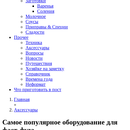
Заготовки
Варенья
Соления
Молочное
Соусы
Приправы & Специи
Сладости
Прочее
Техника
Аксессуары
Вопросы
Новости
Путешествия
Хозяйке на заметку
Справочник
Времена года
Неформат
Что приготовить в пост
Главная
»
Аксессуары
Самое популярное оборудование для
фаст-фуда