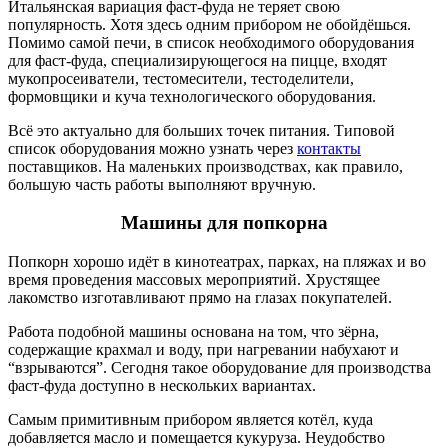
Итальянская вариация фаст-фуда не теряет свою
популярность. Хотя здесь одним прибором не обойдёшься.
Помимо самой печи, в список необходимого оборудования
для фаст-фуда, специализирующегося на пицце, входят
мукопросеиватели, тестомесители, тестоделители,
формовщики и куча технологического оборудования.
Всё это актуально для больших точек питания. Типовой
список оборудования можно узнать через
контакты
поставщиков. На маленьких производствах, как правило,
большую часть работы выполняют вручную.
Машины для попкорна
Попкорн хорошо идёт в кинотеатрах, парках, на пляжах и во
время проведения массовых мероприятий. Хрустящее
лакомство изготавливают прямо на глазах покупателей.
Работа подобной машины основана на том, что зёрна,
содержащие крахмал и воду, при нагревании набухают и
“взрываются”. Сегодня такое оборудование для производства
фаст-фуда доступно в нескольких вариантах.
Самым примитивным прибором является котёл, куда
добавляется масло и помещается кукуруза. Неудобство