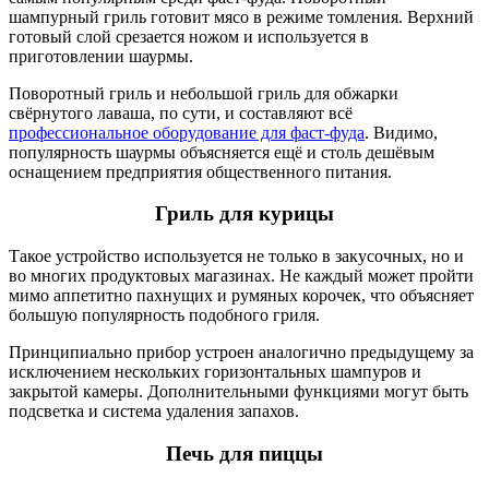
шампурный гриль готовит мясо в режиме томления. Верхний
готовый слой срезается ножом и используется в
приготовлении шаурмы.
Поворотный гриль и небольшой гриль для обжарки
свёрнутого лаваша, по сути, и составляют всё
профессиональное оборудование для фаст-фуда
. Видимо,
популярность шаурмы объясняется ещё и столь дешёвым
оснащением предприятия общественного питания.
Гриль для курицы
Такое устройство используется не только в закусочных, но и
во многих продуктовых магазинах. Не каждый может пройти
мимо аппетитно пахнущих и румяных корочек, что объясняет
большую популярность подобного гриля.
Принципиально прибор устроен аналогично предыдущему за
исключением нескольких горизонтальных шампуров и
закрытой камеры. Дополнительными функциями могут быть
подсветка и система удаления запахов.
Печь для пиццы