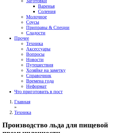
Заготовки
Варенья
Соления
Молочное
Соусы
Приправы & Специи
Сладости
Прочее
Техника
Аксессуары
Вопросы
Новости
Путешествия
Хозяйке на заметку
Справочник
Времена года
Неформат
Что приготовить в пост
Главная
»
Техника
Производство льда для пищевой
промышленности