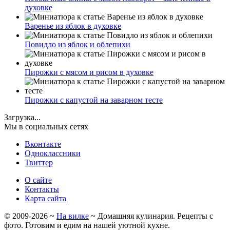
духовке
Варенье из яблок в духовке
Повидло из яблок и облепихи
Пирожки с мясом и рисом в духовке
Пирожки с капустой на заварном тесте
Загрузка...
Мы в социальных сетях
Вконтакте
Одноклассники
Твиттер
О сайте
Контакты
Карта сайта
©
2009-2026
~
На вилке
~ Домашняя кулинария. Рецепты с
фото. Готовим и едим на нашей уютной кухне.