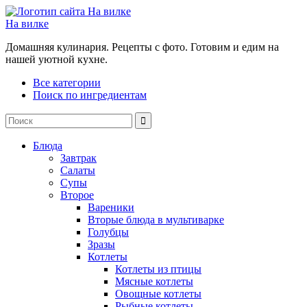
На вилке
Домашняя кулинария. Рецепты с фото. Готовим и едим на
нашей уютной кухне.
Все категории
Поиск по ингредиентам
Блюда
Завтрак
Салаты
Супы
Второе
Вареники
Вторые блюда в мультиварке
Голубцы
Зразы
Котлеты
Котлеты из птицы
Мясные котлеты
Овощные котлеты
Рыбные котлеты