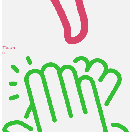
Плохо
0