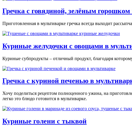
Гречка с говядиной, зелёным горошком
Приготовленная в мультиварке гречка всегда выходит рассыпчат
Куриные желудочки с овощами в мульт
Куриные субпродукты – отличный продукт, благодаря которому
Гречка с куриной печенью в мультивар
Хочу поделиться рецептом полноценного ужина, на приготовле
легко это блюдо готовится в мультиварке.
Куриные голени с тыквой