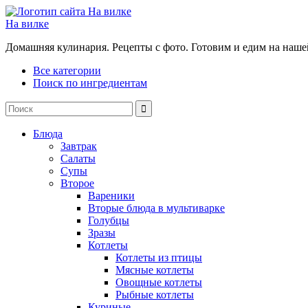
На вилке
Домашняя кулинария. Рецепты с фото. Готовим и едим на наше
Все категории
Поиск по ингредиентам
Блюда
Завтрак
Салаты
Супы
Второе
Вареники
Вторые блюда в мультиварке
Голубцы
Зразы
Котлеты
Котлеты из птицы
Мясные котлеты
Овощные котлеты
Рыбные котлеты
Куриные