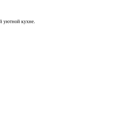
й уютной кухне.