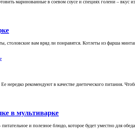
товить маринованные в соевом соусе и специях голени – вкус и
рке
ы, столовские вам вряд ли понравятся. Котлеты из фарша минтая
 Ее нередко рекомендуют в качестве диетического питания. Чтоб
ке в мультиварке
питательное и полезное блюдо, которое будет уместно для обед