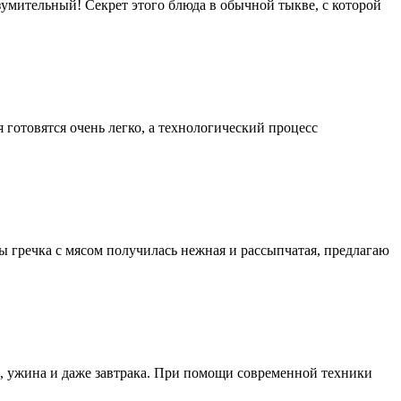
зумительный! Секрет этого блюда в обычной тыкве, с которой
 готовятся очень легко, а технологический процесс
ы гречка с мясом получилась нежная и рассыпчатая, предлагаю
а, ужина и даже завтрака. При помощи современной техники