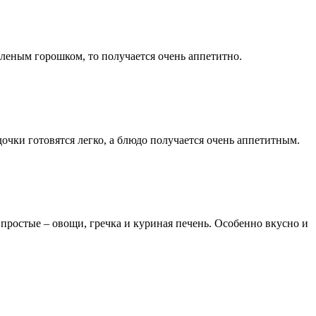
еленым горошком, то получается очень аппетитно.
чки готовятся легко, а блюдо получается очень аппетитным.
простые – овощи, гречка и куриная печень. Особенно вкусно и