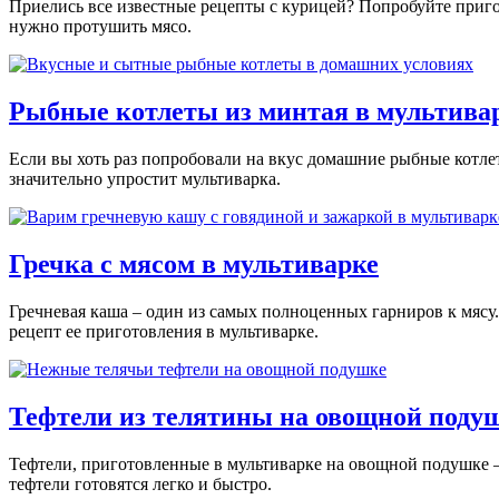
Приелись все известные рецепты с курицей? Попробуйте приго
нужно протушить мясо.
Рыбные котлеты из минтая в мультива
Если вы хоть раз попробовали на вкус домашние рыбные котлет
значительно упростит мультиварка.
Гречка с мясом в мультиварке
Гречневая каша – один из самых полноценных гарниров к мясу.
рецепт ее приготовления в мультиварке.
Тефтели из телятины на овощной подуш
Тефтели, приготовленные в мультиварке на овощной подушке – 
тефтели готовятся легко и быстро.