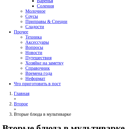
Варенья
Соления
Молочное
Соусы
Приправы & Специи
Сладости
Прочее
Техника
Аксессуары
Вопросы
Новости
Путешествия
Хозяйке на заметку
Справочник
Времена года
Неформат
Что приготовить в пост
Главная
»
Второе
»
Вторые блюда в мультиварке
Вторые блюда в мультиварке