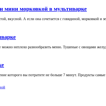
 и мини морковкой в мультиварке
ой, вкусной. А если она сочетается с говядиной, морковкой и з
иварке
 можно неплохо разнообразить меню. Тушеные с овощами желудо
ке
ние которого вы потратите не больше 7 минут. Продукты самые 