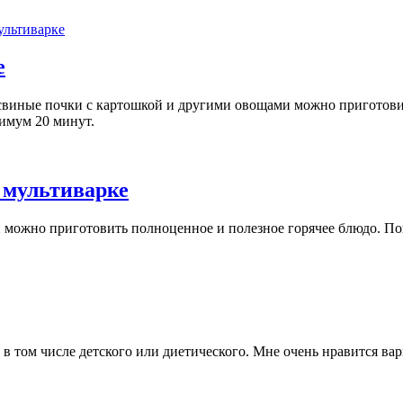
е
виные почки с картошкой и другими овощами можно приготовить
симум 20 минут.
 мультиварке
можно приготовить полноценное и полезное горячее блюдо. Поп
 в том числе детского или диетического. Мне очень нравится ва