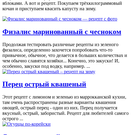
яблоками. А вот и рецепт. Покупаем трёхкилограммовый
кочан и приступаем квасить капусту на зиму.
Физалис маринованный с чесноком
Продолжая тестировать различные рецепты из зеленого
физалиса, определенно захочется попробовать что-то
привычное, обычное, что делается в больших количествах и
чем обычно славятся хозяйки... Конечно, это закуски! И,
особенно, закуски под водку, например. ...
Перец острый квашеный
Этот рецепт с лимоном и зеленью из маррокканской кухни,
там очень распространены разные варианты квашения
овощей, острый перец - один из них. Перец получается
вкусный, острый, забористый. Рецепт для любителей самого
острого ...