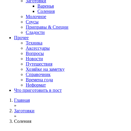
Заготовки
Варенья
Соления
Молочное
Соусы
Приправы & Специи
Сладости
Прочее
Техника
Аксессуары
Вопросы
Новости
Путешествия
Хозяйке на заметку
Справочник
Времена года
Неформат
Что приготовить в пост
Главная
»
Заготовки
»
Соления