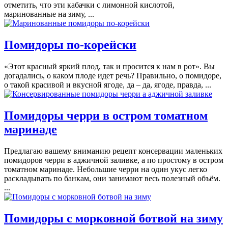
отметить, что эти кабачки с лимонной кислотой,
маринованные на зиму, ...
Помидоры по-корейски
«Этот красный яркий плод, так и просится к нам в рот». Вы
догадались, о каком плоде идет речь? Правильно, о помидоре,
о такой красивой и вкусной ягоде, да – да, ягоде, правда, ...
Помидоры черри в остром томатном
маринаде
Предлагаю вашему вниманию рецепт консервации маленьких
помидоров черри в аджичной заливке, а по простому в остром
томатном маринаде. Небольшие черри на один укус легко
раскладывать по банкам, они занимают весь полезный объём.
...
Помидоры с морковной ботвой на зиму