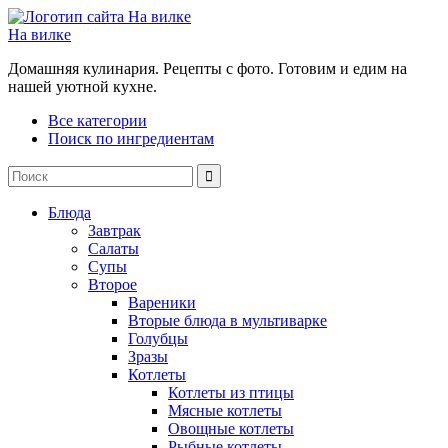
На вилке
Домашняя кулинария. Рецепты с фото. Готовим и едим на
нашей уютной кухне.
Все категории
Поиск по ингредиентам
Блюда
Завтрак
Салаты
Супы
Второе
Вареники
Вторые блюда в мультиварке
Голубцы
Зразы
Котлеты
Котлеты из птицы
Мясные котлеты
Овощные котлеты
Рыбные котлеты