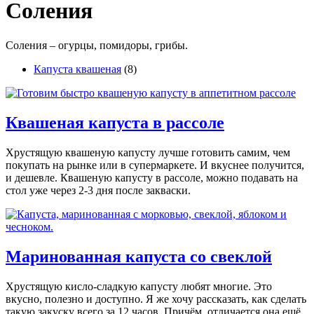
Соления
Соления – огурцы, помидоры, грибы.
Капуста квашеная
(8)
Квашеная капуста в рассоле
Хрустящую квашеную капусту лучше готовить самим, чем
покупать на рынке или в супермаркете. И вкуснее получится,
и дешевле. Квашеную капусту в рассоле, можно подавать на
стол уже через 2-3 дня после закваски.
Маринованная капуста со свеклой
Хрустящую кисло-сладкую капусту любят многие. Это
вкусно, полезно и доступно. Я же хочу рассказать, как сделать
такую закуску всего за 12 часов. Причём, отличается она ещё