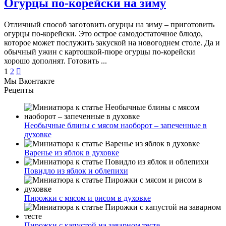
Огурцы по-корейски на зиму
Отличный способ заготовить огурцы на зиму – приготовить
огурцы по-корейски. Это острое самодостаточное блюдо,
которое может послужить закуской на новогоднем столе. Да и
обычный ужин с картошкой-пюре огурцы по-корейски
хорошо дополнят. Готовить ...
Posts
1
2

Мы Вконтакте
pagination
Рецепты
Необычные блины с мясом наоборот – запеченные в
духовке
Варенье из яблок в духовке
Повидло из яблок и облепихи
Пирожки с мясом и рисом в духовке
Пирожки с капустой на заварном тесте