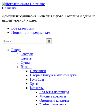
На вилке
Домашняя кулинария. Рецепты с фото. Готовим и едим на
нашей уютной кухне.
Все категории
Поиск по ингредиентам
Блюда
Завтрак
Салаты
Супы
Второе
Вареники
Вторые блюда в мультиварке
Голубцы
Зразы
Котлеты
Котлеты из птицы
Мясные котлеты
Овощные котлеты
Рыбные котлеты