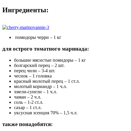
Ингредиенты:
помидоры черри – 1 кг
для острого томатного маринада:
большие мясистые помидоры – 1 кг
болгарский перец – 2 шт.
перец чили – 3-4 шт.
чеснок – 1 головка
красный молотый перец – 1 ст.л.
молотый кориандр – 1 ч.л.
хмели-сунели – 1 ч.л.
чаман – 2 ч.л.
соль – 1-2 ст.л.
сахар – 1 ст.л.
уксусная эсенция 70% – 1,5 ч.л.
также понадобятся: