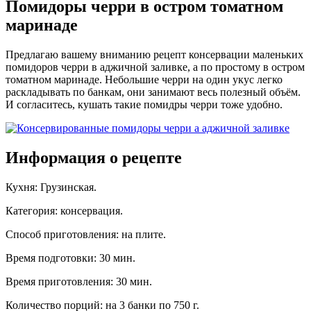
Помидоры черри в остром томатном
маринаде
Предлагаю вашему вниманию рецепт консервации маленьких
помидоров черри в аджичной заливке, а по простому в остром
томатном маринаде. Небольшие черри на один укус легко
раскладывать по банкам, они занимают весь полезный объём.
И согласитесь, кушать такие помидры черри тоже удобно.
Информация о рецепте
Кухня
:
Грузинская
.
Категория
:
консервация
.
Способ приготовления
:
на плите
.
Время подготовки
:
30 мин.
Время приготовления
:
30 мин.
Количество порций
:
на 3 банки по 750 г
.