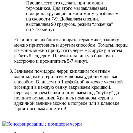
Проще всего это сделать при помощи
термомикса. Для этого мы закладываем
овощи на крутящие ножи и минуту взбиваем
на скорости 7-9. Добавляем специи,
выставляем 90 градусов, режим “ложечка”
на 7-10 минут.
Если нет волшебного аппарата термомикс, заливку
можно приготовить и другим способом. Томаты, перцы
и чеснок можно пропустить через мясорубку, а затем
взбить блендером. Перелить заливку в большую
кастрюлю и прокипятить 5-7 минут.
Заливаем помидоры черри кипящим томатным
маринадом и стерилизуем любым удобным для вас
способом. Вливаем по 1 кофейной ложечке уксусной
эссенции в каждую банку, закрываем крышкой,
переворачиваем банки и помещаем под “шубку” до
полного остывания. Хранить помидоры черри в
аджичной заливке можно в погребе или в кладовке.
Приятного вам аппетита!