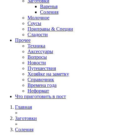
Заготовки
Варенья
Соления
Молочное
Соусы
Приправы & Специи
Сладости
Прочее
Техника
Аксессуары
Вопросы
Новости
Путешествия
Хозяйке на заметку
Справочник
Времена года
Неформат
Что приготовить в пост
Главная
»
Заготовки
»
Соления