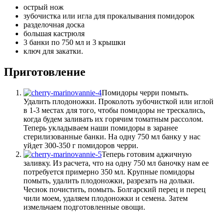
острый нож
зубочистка или игла для прокалывания помидорок
разделочная доска
большая кастрюля
3 банки по 750 мл и 3 крышки
ключ для закатки.
Приготовление
Помидоры черри помыть.
Удалить плодоножки. Проколоть зубочисткой или иглой
в 1-3 местах для того, чтобы помидоры не трескались,
когда будем заливать их горячим томатным рассолом.
Теперь укладываем наши помидоры в заранее
стерилизованные банки. На одну 750 мл банку у нас
уйдет 300-350 г помидоров черри.
Теперь готовим аджичную
заливку. Из расчета, что на одну 750 мл баночку нам ее
потребуется примерно 350 мл. Крупные помидоры
помыть, удалить плодоножки, разрезать на дольки.
Чеснок почистить, помыть. Болгарский перец и перец
чили моем, удаляем плодоножки и семена. Затем
измельчаем подготовленные овощи.