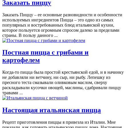
Заказать пиццу
Заказать Пиццу – ее основные разновидности и особенности
используемых ингредиентов Пицца – это одно из самых
популярных и востребованных блюд итальянской кухни,
которое пользуется огромным спросом далеко за пределами
страны. В пользу данного ...
Постная пицца с грибами и
картофелем
Когда-то пицца была простой крестьянской едой, и в начинку
не добавляли ни ветчину, ни сыр, ни рыбу. Лепешку из
пресного теста смазывали оливковым маслом, сверху
раскладывали кусочки овощей, маслины, сдабривали пиццу
травами ...
Настоящая итальянская пицца
Рецепт приготовления пиццы я привезла из Италии. Мне
показали, как готовить итальянскую пиццу дома. Настоящая