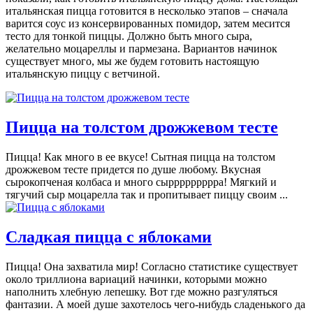
итальянская пицца готовится в несколько этапов – сначала
варится соус из консервированных помидор, затем месится
тесто для тонкой пиццы. Должно быть много сыра,
желательно моцареллы и пармезана. Вариантов начинок
существует много, мы же будем готовить настоящую
итальянскую пиццу с ветчиной.
Пицца на толстом дрожжевом тесте
Пицца! Как много в ее вкусе! Сытная пицца на толстом
дрожжевом тесте придется по душе любому. Вкусная
сырокопченая колбаса и много сыррррррррра! Мягкий и
тягучий сыр моцарелла так и пропитывает пиццу своим ...
Сладкая пицца с яблоками
Пицца! Она захватила мир! Согласно статистике существует
около триллиона вариаций начинки, которыми можно
наполнить хлебную лепешку. Вот где можно разгуляться
фантазии. А моей душе захотелось чего-нибудь сладенького да