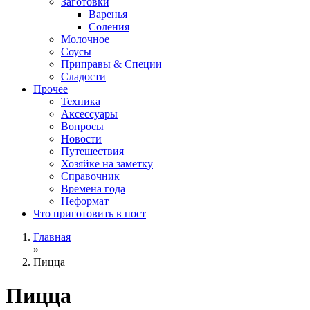
Заготовки
Варенья
Соления
Молочное
Соусы
Приправы & Специи
Сладости
Прочее
Техника
Аксессуары
Вопросы
Новости
Путешествия
Хозяйке на заметку
Справочник
Времена года
Неформат
Что приготовить в пост
Главная
»
Пицца
Пицца