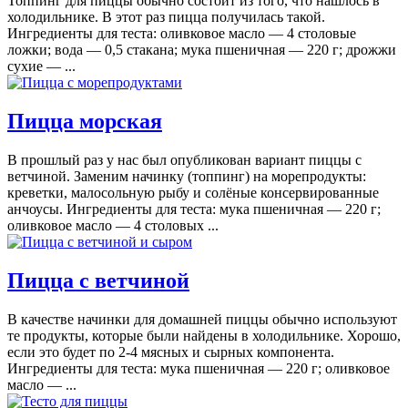
Топпинг для пиццы обычно состоит из того, что нашлось в
холодильнике. В этот раз пицца получилась такой.
Ингредиенты для теста: оливковое масло — 4 столовые
ложки; вода — 0,5 стакана; мука пшеничная — 220 г; дрожжи
сухие — ...
Пицца морская
В прошлый раз у нас был опубликован вариант пиццы с
ветчиной. Заменим начинку (топпинг) на морепродукты:
креветки, малосольную рыбу и солёные консервированные
анчоусы. Ингредиенты для теста: мука пшеничная — 220 г;
оливковое масло — 4 столовых ...
Пицца с ветчиной
В качестве начинки для домашней пиццы обычно используют
те продукты, которые были найдены в холодильнике. Хорошо,
если это будет по 2-4 мясных и сырных компонента.
Ингредиенты для теста: мука пшеничная — 220 г; оливковое
масло — ...