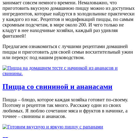
занимает совсем немного времени. Немаловажно, что
приготовить вкусную домашнюю пиццу можно из доступных
ингредиентов, которые найдутся в холодильнике практически
у каждого из нас. Рецептов и модификаций пиццы, по самым
скромным подсчетам, в мире около 200. И чего только не
кладут в нее находчивые хозяйки, каждый раз удивляя
фантазией!
Предлагаем ознакомиться с лучшими рецептами домашней
пиццы и приготовить для своей семьи восхитительный ужин
или перекус под нашим руководством.
Пицца со свининой и ананасами
Пицца – блюдо, которое каждая хозяйка готовит по-своему.
Поэтому и рецептов так много. Расскажу один из своих
любимых. Я люблю сочетание мяса и фруктов в начинке, а
точнее – свинины и ананасов.