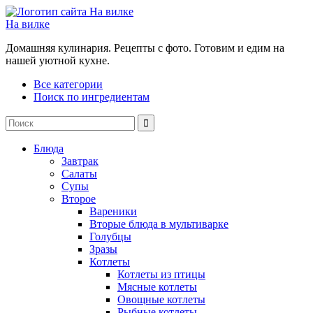
На вилке
Домашняя кулинария. Рецепты с фото. Готовим и едим на
нашей уютной кухне.
Все категории
Поиск по ингредиентам
Блюда
Завтрак
Салаты
Супы
Второе
Вареники
Вторые блюда в мультиварке
Голубцы
Зразы
Котлеты
Котлеты из птицы
Мясные котлеты
Овощные котлеты
Рыбные котлеты