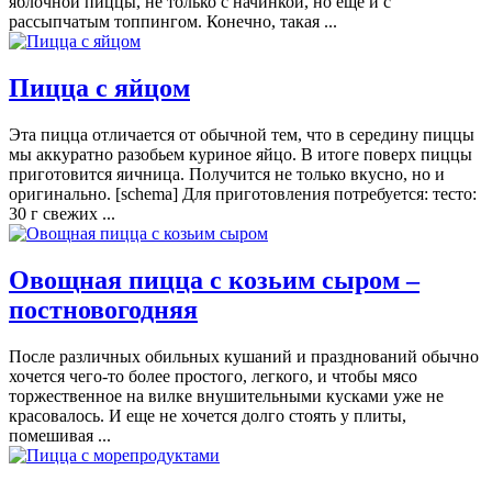
яблочной пиццы, не только с начинкой, но еще и с
рассыпчатым топпингом. Конечно, такая ...
Пицца с яйцом
Эта пицца отличается от обычной тем, что в середину пиццы
мы аккуратно разобьем куриное яйцо. В итоге поверх пиццы
приготовится яичница. Получится не только вкусно, но и
оригинально. [schema] Для приготовления потребуется: тесто:
30 г свежих ...
Овощная пицца с козьим сыром –
постновогодняя
После различных обильных кушаний и празднований обычно
хочется чего-то более простого, легкого, и чтобы мясо
торжественное на вилке внушительными кусками уже не
красовалось. И еще не хочется долго стоять у плиты,
помешивая ...