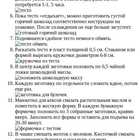
потребуется 1-1, 5 часа.
Пока тесто «отдыхает», можно приготовить густой
горячий шоколад соответственно инструкции на
упаковке. После охлаждения он еще больше загустеет.
Поднявшееся сдобное тесто немного обмять.
Раскатать тесто в пласт толщиной 0,5 см. Стаканом или
формой вырезать кружочки диаметром 6-8 см.
В центр каждой заготовки положить по 0,5 чайной
ложки шоколадной массы.
Каждую заготовку по отдельности сложить вдвое, потом
еще раз.
Манжетки для кексов смазать растительным маслом и
поместить в жесткую форму. В каждую бумажную
формочку положить по 3 собранные заготовки, краями
вверх. Заполнить все формы и оставить для подъема на
20-30 минут.
В чашке смешать желток с молоком. Кисточкой смазать
поднявшиеся булочки и посыпать сахаром.