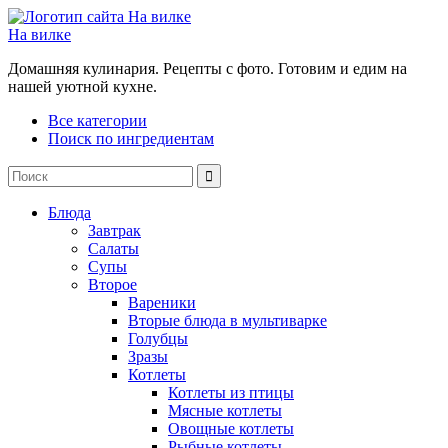
На вилке
Домашняя кулинария. Рецепты с фото. Готовим и едим на
нашей уютной кухне.
Все категории
Поиск по ингредиентам
Блюда
Завтрак
Салаты
Супы
Второе
Вареники
Вторые блюда в мультиварке
Голубцы
Зразы
Котлеты
Котлеты из птицы
Мясные котлеты
Овощные котлеты
Рыбные котлеты