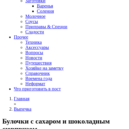
Заготовки
Варенья
Соления
Молочное
Соусы
Приправы & Специи
Сладости
Прочее
Техника
Аксессуары
Вопросы
Новости
Путешествия
Хозяйке на заметку
Справочник
Времена года
Неформат
Что приготовить в пост
Главная
»
Выпечка
Булочки с сахаром и шоколадным
сюрпризом