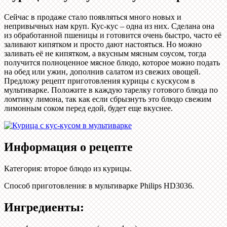
Сейчас в продаже стало появляться много новых и
непривычных нам круп. Кус-кус – одна из них. Сделана она
из обработанной пшеницы и готовится очень быстро, часто её
заливают кипятком и просто дают настояться. Но можно
заливать её не кипятком, а вкусным мясным соусом, тогда
получится полноценное мясное блюдо, которое можно подать
на обед или ужин, дополнив салатом из свежих овощей.
Предложу рецепт приготовления курицы с кускусом в
мультиварке. Положите в каждую тарелку готового блюда по
ломтику лимона, так как если сбрызнуть это блюдо свежим
лимонным соком перед едой, будет еще вкуснее.
Информация о рецепте
Категория
:
второе блюдо из курицы
.
Способ приготовления
:
в мультиварке Philips HD3036
.
Ингредиенты: