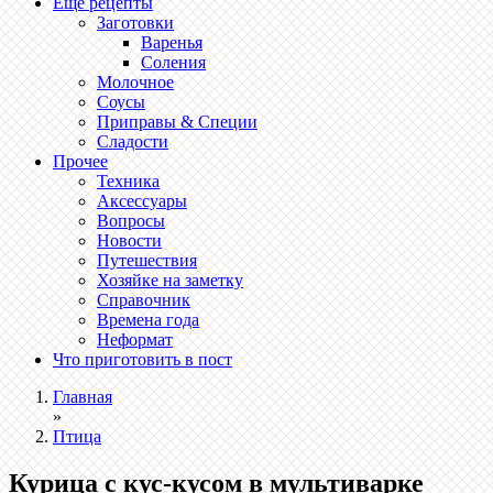
Ещё рецепты
Заготовки
Варенья
Соления
Молочное
Соусы
Приправы & Специи
Сладости
Прочее
Техника
Аксессуары
Вопросы
Новости
Путешествия
Хозяйке на заметку
Справочник
Времена года
Неформат
Что приготовить в пост
Главная
»
Птица
Курица с кус-кусом в мультиварке