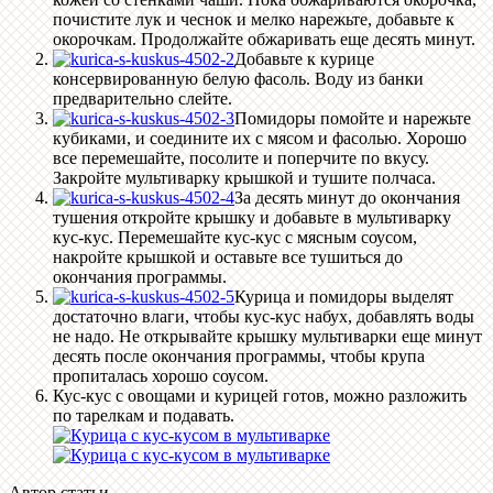
почистите лук и чеснок и мелко нарежьте, добавьте к
окорочкам. Продолжайте обжаривать еще десять минут.
Добавьте к курице
консервированную белую фасоль. Воду из банки
предварительно слейте.
Помидоры помойте и нарежьте
кубиками, и соедините их с мясом и фасолью. Хорошо
все перемешайте, посолите и поперчите по вкусу.
Закройте мультиварку крышкой и тушите полчаса.
За десять минут до окончания
тушения откройте крышку и добавьте в мультиварку
кус-кус. Перемешайте кус-кус с мясным соусом,
накройте крышкой и оставьте все тушиться до
окончания программы.
Курица и помидоры выделят
достаточно влаги, чтобы кус-кус набух, добавлять воды
не надо. Не открывайте крышку мультиварки еще минут
десять после окончания программы, чтобы крупа
пропиталась хорошо соусом.
Кус-кус с овощами и курицей готов, можно разложить
по тарелкам и подавать.
Автор статьи