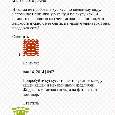
мая 13, 2014
| 23:54
Никогда не пробовала кус-кус, по внешнему виду,
напоминает пшеничную кашу, а по вкусу как? И
немного не понятно на счет фасоли – написано, что
жидкость нужно с неё слить, а в чаше мультиварки она,
вроде как есть?
Ответить
На Вилке
мая 14, 2014
| 0:02
Попробуйте кускус, это нечто среднее между
кашей кашей и макаронными изделиями.
Жидкость с фасоли слить, а на фото сок от
помидор.
Ответить