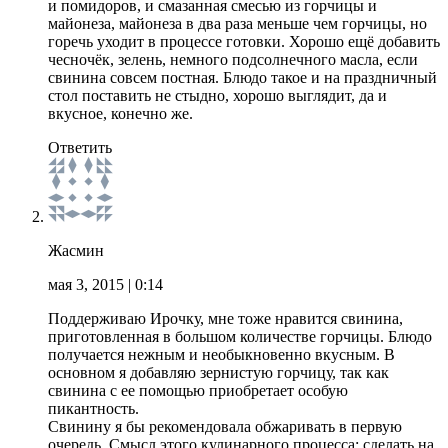
и помидоров, и смазанная смесью из горчицы и
майонеза, майонеза в два раза меньше чем горчицы, но
горечь уходит в процессе готовки. Хорошо ещё добавить
чесночёк, зелень, немного подсолнечного масла, если
свинина совсем постная. Блюдо такое и на праздничный
стол поставить не стыдно, хорошо выглядит, да и
вкусное, конечно же.
Ответить
Жасмин
мая 3, 2015
| 0:14
Поддерживаю Ирочку, мне тоже нравится свинина,
приготовленная в большом количестве горчицы. Блюдо
получается нежным и необыкновенно вкусным. В
основном я добавляю зернистую горчицу, так как
свинина с ее помощью приобретает особую
пикантность.
Свинину я бы рекомендовала обжаривать в первую
очередь. Смысл этого кулинарного процесса: сделать на