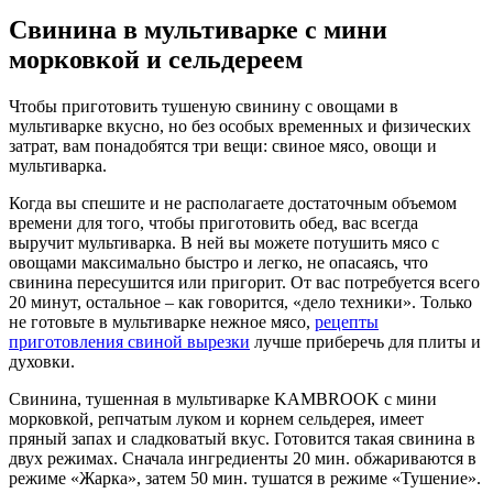
Свинина в мультиварке с мини
морковкой и сельдереем
Чтобы приготовить тушеную свинину с овощами в
мультиварке вкусно, но без особых временных и физических
затрат, вам понадобятся три вещи: свиное мясо, овощи и
мультиварка.
Когда вы спешите и не располагаете достаточным объемом
времени для того, чтобы приготовить обед, вас всегда
выручит мультиварка. В ней вы можете потушить мясо с
овощами максимально быстро и легко, не опасаясь, что
свинина пересушится или пригорит. От вас потребуется всего
20 минут, остальное – как говорится, «дело техники». Только
не готовьте в мультиварке нежное мясо,
рецепты
приготовления свиной вырезки
лучше приберечь для плиты и
духовки.
Свинина, тушенная в мультиварке KAMBROOK с мини
морковкой, репчатым луком и корнем сельдерея, имеет
пряный запах и сладковатый вкус. Готовится такая свинина в
двух режимах. Сначала ингредиенты 20 мин. обжариваются в
режиме «Жарка», затем 50 мин. тушатся в режиме «Тушение».