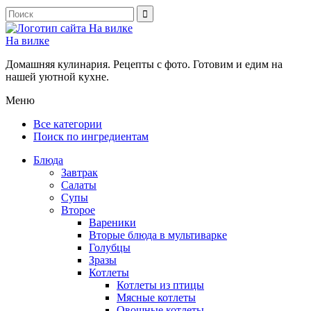
На вилке
Домашняя кулинария. Рецепты с фото. Готовим и едим на
нашей уютной кухне.
Меню
Все категории
Поиск по ингредиентам
Блюда
Завтрак
Салаты
Супы
Второе
Вареники
Вторые блюда в мультиварке
Голубцы
Зразы
Котлеты
Котлеты из птицы
Мясные котлеты
Овощные котлеты