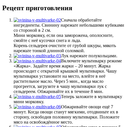
Рецепт приготовления
Сначала обработайте
ингредиенты. Свинину нарежьте небольшими кубиками
со стороной в 2 см.
Мини морковку, если она заморожена, ополосните,
смойте с неё кусочки снега и льда.
Корень сельдерея очистите от грубой шкуры, мякоть
нарежьте тонкой длинной соломкой.
Лук нарежьте полукольцами.
Включите мультиварку режиме
«Жарка». Задайте время жарки – 20 минут. Жарка
происходит с открытой крышкой мультиварки. Чашу
мультиварки установите на место, влейте в неё
растительное масло. Через 5 мин., когда масло
прогреется, загрузите в чашу мультиварки лук с
сельдереем. Обжаривайте их в течение 8 мин.
Теперь заложите в мультиварку
мини морковку.
Обжаривайте овощи ещё 7
минут. Когда овощи станут мягкими, отодвиньте их в
сторону, освободив половину мультиварки. Положите
мясо на освобождённое место.