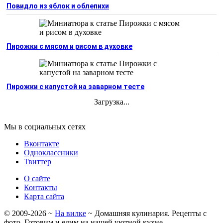
Повидло из яблок и облепихи
Пирожки с мясом и рисом в духовке
Пирожки с капустой на заварном тесте
Загрузка...
Мы в социальных сетях
Вконтакте
Одноклассники
Твиттер
О сайте
Контакты
Карта сайта
©
2009-2026
~
На вилке
~ Домашняя кулинария. Рецепты с
фото. Готовим и едим на нашей уютной кухне.