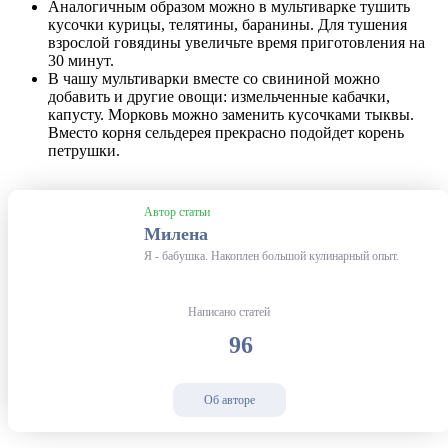
Аналогичным образом можно в мультиварке тушить
кусочки курицы, телятины, баранины. Для тушения
взрослой говядины увеличьте время приготовления на
30 минут.
В чашу мультиварки вместе со свининой можно
добавить и другие овощи: измельченные кабачки,
капусту. Морковь можно заменить кусочками тыквы.
Вместо корня сельдерея прекрасно подойдет корень
петрушки.
Автор статьи
Милена
Я - бабушка. Накоплен большой кулинарный опыт.
Написано статей
96
Об авторе