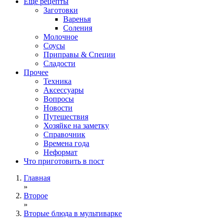
Ещё рецепты
Заготовки
Варенья
Соления
Молочное
Соусы
Приправы & Специи
Сладости
Прочее
Техника
Аксессуары
Вопросы
Новости
Путешествия
Хозяйке на заметку
Справочник
Времена года
Неформат
Что приготовить в пост
Главная
»
Второе
»
Вторые блюда в мультиварке