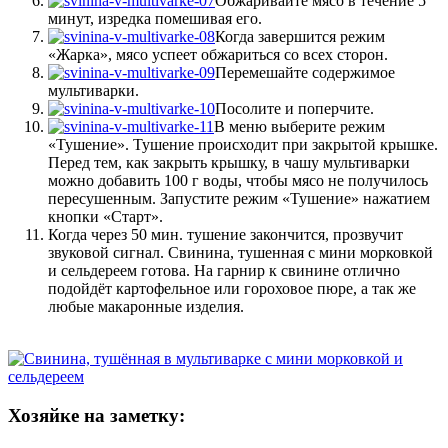
Обжаривайте мясо в течение 5
минут, изредка помешивая его.
Когда завершится режим
«Жарка», мясо успеет обжариться со всех сторон.
Перемешайте содержимое
мультиварки.
Посолите и поперчите.
В меню выберите режим
«Тушение». Тушение происходит при закрытой крышке.
Перед тем, как закрыть крышку, в чашу мультиварки
можно добавить 100 г воды, чтобы мясо не получилось
пересушенным. Запустите режим «Тушение» нажатием
кнопки «Старт».
Когда через 50 мин. тушение закончится, прозвучит
звуковой сигнал. Свинина, тушенная с мини морковкой
и сельдереем готова. На гарнир к свинине отлично
подойдёт картофельное или гороховое пюре, а так же
любые макаронные изделия.
Хозяйке на заметку: