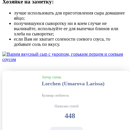
Хозяйке на заметку:
лучше использовать для приготовления сыра домашнее
яйцо;
получившуюся сыворотку ни в коем случае не
выливайте, используйте ее для выпечки блинов или
хлеба на сыворотке;
если Вам не хватает солености соевого соуса, то
добавьте соль по вкусу.
Автор статьи
Lorchen (Umarova Larissa)
Кулинар-любитель
Написано статей
448