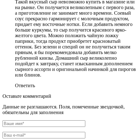
Такой вкусный сыр невозможно купить в магазине или
на рынке. Он получается великолепным с первого раза,
а приготовление не занимает много времени. Соевый
соус прекрасно гармонирует с молочным продуктом,
придает ему восточные нотки. Если добавить немного
больше куркумы, то сыр получится красивого ярко-
желтого цвета. Можно положить чайную ложку
паприки, тогда продукт приобретет красноватый
оттенок. Без зелени и специй он не получиться таким
пряным, я бы порекомендовала добавить мелко
рубленной кинзы. Домашний сыр великолепно
подойдет к завтраку, станет изысканным дополнением
сырного ассорти и оригинальной начинкой для пирогов
или блинов.
Ответить
Оставьте комментарий
Данные не разглашаются. Поля, помеченные звездочкой,
обязательны для заполнения