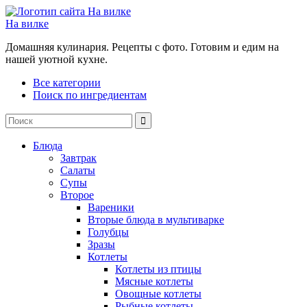
На вилке
Домашняя кулинария. Рецепты с фото. Готовим и едим на
нашей уютной кухне.
Все категории
Поиск по ингредиентам
Блюда
Завтрак
Салаты
Супы
Второе
Вареники
Вторые блюда в мультиварке
Голубцы
Зразы
Котлеты
Котлеты из птицы
Мясные котлеты
Овощные котлеты
Рыбные котлеты