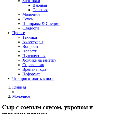
Заготовки
Варенья
Соления
Молочное
Соусы
Приправы & Специи
Сладости
Прочее
Техника
Аксессуары
Вопросы
Новости
Путешествия
Хозяйке на заметку
Справочник
Времена года
Неформат
Что приготовить в пост
Главная
»
Молочное
Сыр с соевым соусом, укропом и
горьким перцем