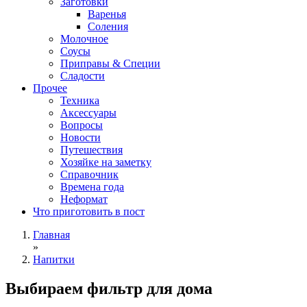
Заготовки
Варенья
Соления
Молочное
Соусы
Приправы & Специи
Сладости
Прочее
Техника
Аксессуары
Вопросы
Новости
Путешествия
Хозяйке на заметку
Справочник
Времена года
Неформат
Что приготовить в пост
Главная
»
Напитки
Выбираем фильтр для дома