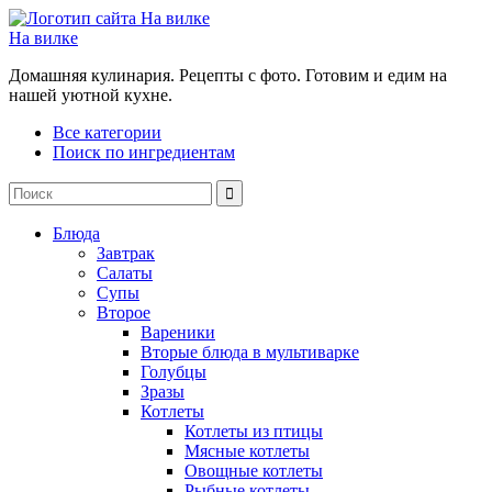
На вилке
Домашняя кулинария. Рецепты с фото. Готовим и едим на
нашей уютной кухне.
Все категории
Поиск по ингредиентам
Блюда
Завтрак
Салаты
Супы
Второе
Вареники
Вторые блюда в мультиварке
Голубцы
Зразы
Котлеты
Котлеты из птицы
Мясные котлеты
Овощные котлеты
Рыбные котлеты