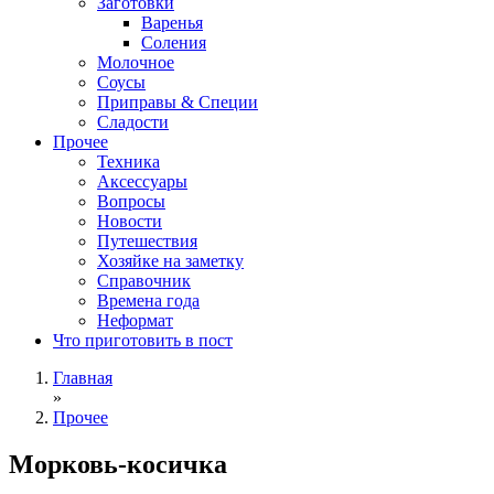
Заготовки
Варенья
Соления
Молочное
Соусы
Приправы & Специи
Сладости
Прочее
Техника
Аксессуары
Вопросы
Новости
Путешествия
Хозяйке на заметку
Справочник
Времена года
Неформат
Что приготовить в пост
Главная
»
Прочее
Морковь-косичка