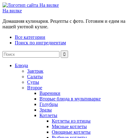
На вилке
Домашняя кулинария. Рецепты с фото. Готовим и едим на
нашей уютной кухне.
Все категории
Поиск по ингредиентам
Блюда
Завтрак
Салаты
Супы
Второе
Вареники
Вторые блюда в мультиварке
Голубцы
Зразы
Котлеты
Котлеты из птицы
Мясные котлеты
Овощные котлеты
Рыбные котлеты