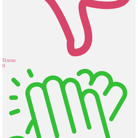
Плохо
0