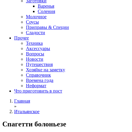
Заготовки
Варенья
Соления
Молочное
Соусы
Приправы & Специи
Сладости
Прочее
Техника
Аксессуары
Вопросы
Новости
Путешествия
Хозяйке на заметку
Справочник
Времена года
Неформат
Что приготовить в пост
Главная
»
Итальянское
Спагетти болоньезе