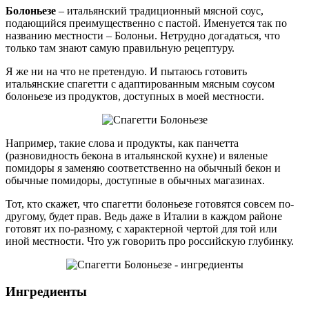
Болоньезе
– итальянский традиционный мясной соус,
подающийся преимущественно с пастой. Именуется так по
названию местности – Болоньи. Нетрудно догадаться, что
только там знают самую правильную рецептуру.
Я же ни на что не претендую. И пытаюсь готовить
итальянские спагетти с адаптированным мясным соусом
болоньезе из продуктов, доступных в моей местности.
Например, такие слова и продукты, как панчетта
(разновидность бекона в итальянской кухне) и вяленые
помидоры я заменяю соответственно на обычный бекон и
обычные помидоры, доступные в обычных магазинах.
Тот, кто скажет, что спагетти болоньезе готовятся совсем по-
другому, будет прав. Ведь даже в Италии в каждом районе
готовят их по-разному, с характерной чертой для той или
иной местности. Что уж говорить про российскую глубинку.
Ингредиенты