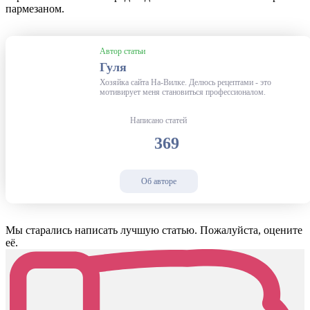
пармезаном.
Автор статьи
Гуля
Хозяйка сайта На-Вилке. Делюсь рецептами - это
мотивирует меня становиться профессионалом.
Написано статей
369
Об авторе
Мы старались написать лучшую статью. Пожалуйста, оцените
её.