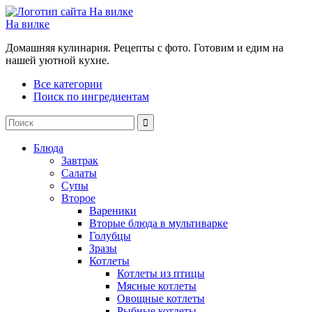
На вилке
Домашняя кулинария. Рецепты с фото. Готовим и едим на
нашей уютной кухне.
Все категории
Поиск по ингредиентам
Блюда
Завтрак
Салаты
Супы
Второе
Вареники
Вторые блюда в мультиварке
Голубцы
Зразы
Котлеты
Котлеты из птицы
Мясные котлеты
Овощные котлеты
Рыбные котлеты