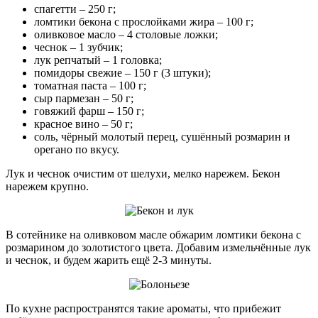
спагетти – 250 г;
ломтики бекона с прослойками жира – 100 г;
оливковое масло – 4 столовые ложки;
чеснок – 1 зубчик;
лук репчатый – 1 головка;
помидоры свежие – 150 г (3 штуки);
томатная паста – 100 г;
сыр пармезан – 50 г;
говяжий фарш – 150 г;
красное вино – 50 г;
соль, чёрный молотый перец, сушённый розмарин и
орегано по вкусу.
Лук и чеснок очистим от шелухи, мелко нарежем. Бекон
нарежем крупно.
В сотейнике на оливковом масле обжарим ломтики бекона с
розмарином до золотистого цвета. Добавим измельчённые лук
и чеснок, и будем жарить ещё 2-3 минуты.
По кухне распространятся такие ароматы, что прибежит