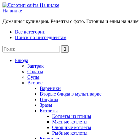
На вилке
Домашняя кулинария. Рецепты с фото. Готовим и едим на наше
Все категории
Поиск по ингредиентам
Блюда
Завтрак
Салаты
Супы
Второе
Вареники
Вторые блюда в мультиварке
Голубцы
Зразы
Котлеты
Котлеты из птицы
Мясные котлеты
Овощные котлеты
Рыбные котлеты
Куриные