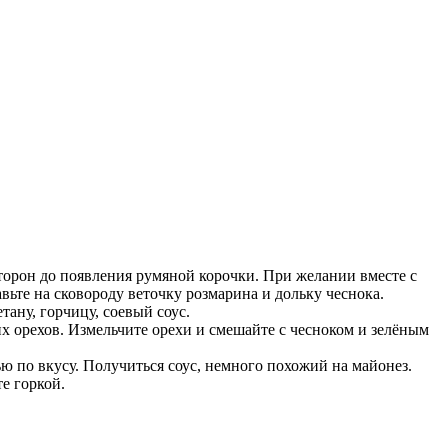
сторон до появления румяной корочки. При желании вместе с
вьте на сковороду веточку розмарина и дольку чеснока.
тану, горчицу, соевый соус.
ких орехов. Измельчите орехи и смешайте с чесноком и зелёным
ю по вкусу. Получиться соус, немного похожий на майонез.
е горкой.