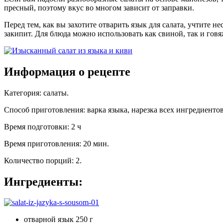
пресный, поэтому вкус во многом зависит от заправки.
Перед тем, как вы захотите отварить язык для салата, учтите 
закипит. Для блюда можно использовать как свиной, так и говя
Информация о рецепте
Категория
:
салаты
.
Способ приготовления
:
варка языка, нарезка всех ингредиенто
Время подготовки
:
2 ч
Время приготовления
:
20 мин.
Количество порций
:
2
.
Ингредиенты:
отварной язык 250 г