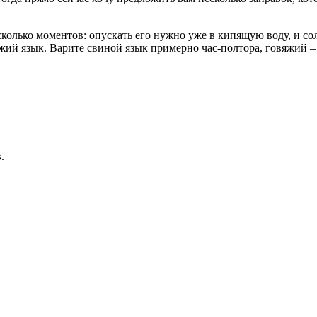
несколько моментов: опускать его нужно уже в кипящую воду, и со
жий язык. Варите свиной язык примерно час-полтора, говяжий – 
в
.