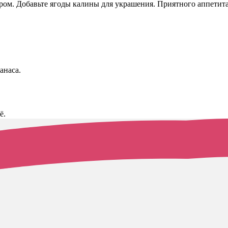
ром. Добавьте ягоды калины для украшения. Приятного аппетита
анаса.
ё.