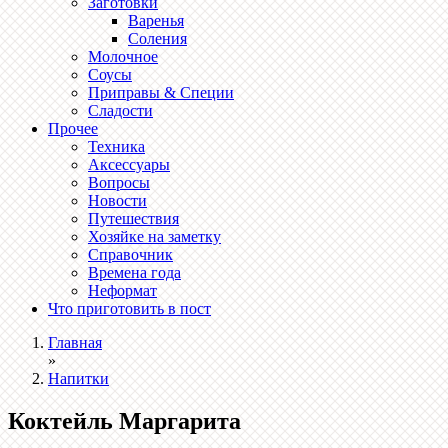
Заготовки
Варенья
Соления
Молочное
Соусы
Приправы & Специи
Сладости
Прочее
Техника
Аксессуары
Вопросы
Новости
Путешествия
Хозяйке на заметку
Справочник
Времена года
Неформат
Что приготовить в пост
Главная
»
Напитки
Коктейль Маргарита