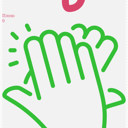
Плохо
0