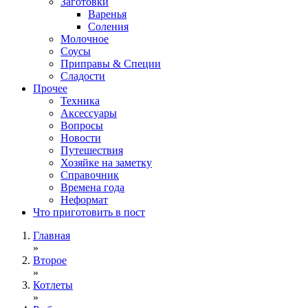
Заготовки
Варенья
Соления
Молочное
Соусы
Приправы & Специи
Сладости
Прочее
Техника
Аксессуары
Вопросы
Новости
Путешествия
Хозяйке на заметку
Справочник
Времена года
Неформат
Что приготовить в пост
Главная
»
Второе
»
Котлеты
»