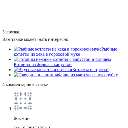
Загрузка...
Вам также может быть интересно:
Рыбные
котлеты из хека в гороховой муке
Котлеты из фарша с капустой
Котлеты из трески
Фарш из мяса через мясорубку
4 комментария к статье
Жасмин