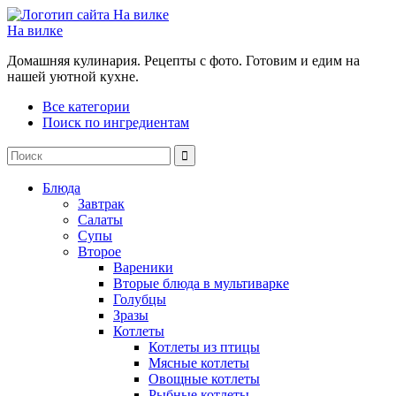
На вилке
Домашняя кулинария. Рецепты с фото. Готовим и едим на
нашей уютной кухне.
Все категории
Поиск по ингредиентам
Блюда
Завтрак
Салаты
Супы
Второе
Вареники
Вторые блюда в мультиварке
Голубцы
Зразы
Котлеты
Котлеты из птицы
Мясные котлеты
Овощные котлеты
Рыбные котлеты