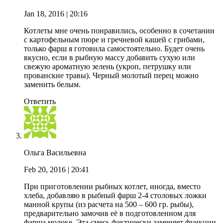
Jan 18, 2016
| 20:16
Котлеты мне очень понравились, особенно в сочетании
с картофельным пюре и гречневой кашей с грибами,
только фарш я готовила самостоятельно. Будет очень
вкусно, если в рыбную массу добавить сухую или
свежую ароматную зелень (укроп, петрушку или
прованские травы). Черный молотый перец можно
заменить белым.
Ответить
Ольга Васильевна
Feb 20, 2016
| 20:41
При приготовлении рыбных котлет, иногда, вместо
хлеба, добавляю в рыбный фарш 2-4 столовых ложки
манной крупы (из расчета на 500 – 600 гр. рыбы),
предварительно замочив её в подготовленном для
фарша молоке. Эта смесь фактически заменяет функции