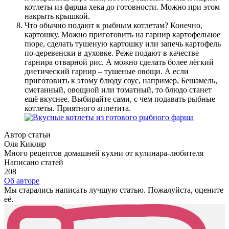
котлеты из фарша хека до готовности. Можно при этом
накрыть крышкой.
Что обычно подают к рыбным котлетам? Конечно,
картошку. Можно приготовить на гарнир картофельное
пюре, сделать тушеную картошку или запечь картофель
по-деревенски в духовке. Реже подают в качестве
гарнира отварной рис. А можно сделать более лёгкий
диетический гарнир – тушеные овощи. А если
приготовить к этому блюду соус, например, Бешамель,
сметанный, овощной или томатный, то блюдо станет
ещё вкуснее. Выбирайте сами, с чем подавать рыбные
котлеты. Приятного аппетита.
Автор статьи
Оля Кикляр
Много рецептов домашней кухни от кулинара-любителя
Написано статей
208
Об авторе
Мы старались написать лучшую статью. Пожалуйста, оцените
её.