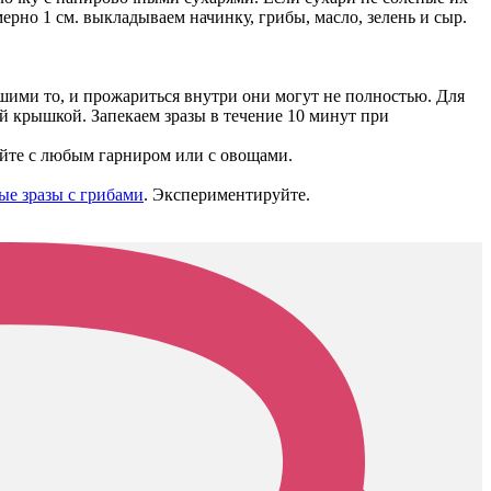
рно 1 см. выкладываем начинку, грибы, масло, зелень и сыр.
шими то, и прожариться внутри они могут не полностью. Для
ой крышкой. Запекаем зразы в течение 10 минут при
айте с любым гарниром или с овощами.
ые зразы с грибами
. Экспериментируйте.