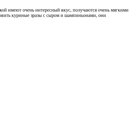
чинкой имеют очень интересный вкус, получаются очень мягкими
товить куриные зразы с сыром и шампиньонами, они