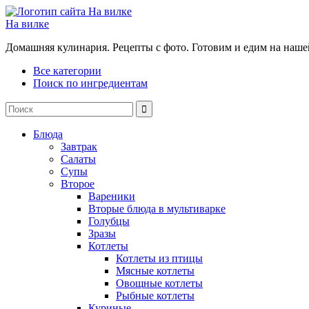
На вилке
Домашняя кулинария. Рецепты с фото. Готовим и едим на наше
Все категории
Поиск по ингредиентам
Блюда
Завтрак
Салаты
Супы
Второе
Вареники
Вторые блюда в мультиварке
Голубцы
Зразы
Котлеты
Котлеты из птицы
Мясные котлеты
Овощные котлеты
Рыбные котлеты
Куриные