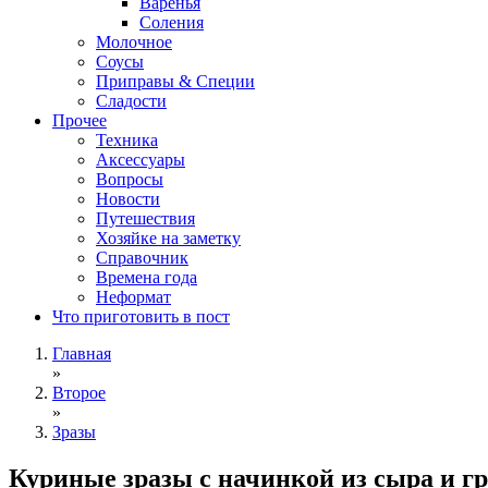
Варенья
Соления
Молочное
Соусы
Приправы & Специи
Сладости
Прочее
Техника
Аксессуары
Вопросы
Новости
Путешествия
Хозяйке на заметку
Справочник
Времена года
Неформат
Что приготовить в пост
Главная
»
Второе
»
Зразы
Куриные зразы с начинкой из сыра и г