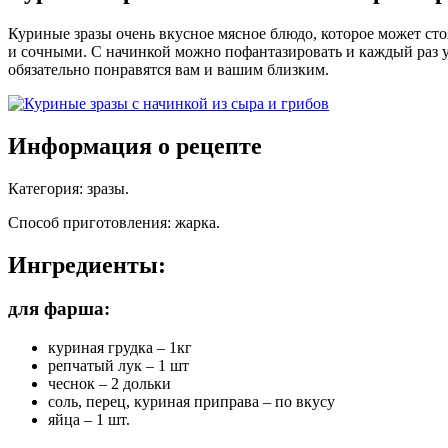
Куриные зразы очень вкусное мясное блюдо, которое может сто
и сочными. С начинкой можно пофантазировать и каждый раз у
обязательно понравятся вам и вашим близким.
Информация о рецепте
Категория
:
зразы
.
Способ приготовления
:
жарка
.
Ингредиенты:
для фарша:
куриная грудка – 1кг
репчатый лук – 1 шт
чеснок – 2 дольки
соль, перец, куриная приправа – по вкусу
яйца – 1 шт.