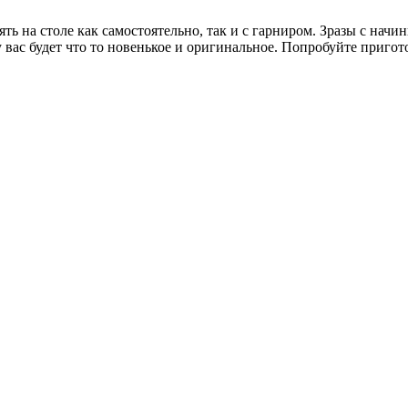
ять на столе как самостоятельно, так и с гарниром. Зразы с на
 вас будет что то новенькое и оригинальное. Попробуйте приго