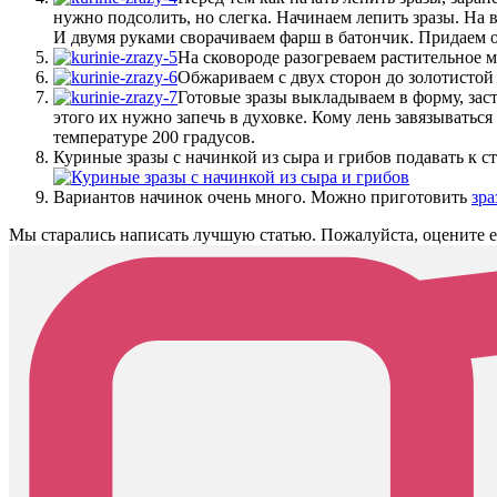
нужно подсолить, но слегка. Начинаем лепить зразы. На 
И двумя руками сворачиваем фарш в батончик. Придаем о
На сковороде разогреваем растительное 
Обжариваем с двух сторон до золотистой
Готовые зразы выкладываем в форму, зас
этого их нужно запечь в духовке. Кому лень завязыватьс
температуре 200 градусов.
Куриные зразы с начинкой из сыра и грибов подавать к 
Вариантов начинок очень много. Можно приготовить
зра
Мы старались написать лучшую статью. Пожалуйста, оцените е