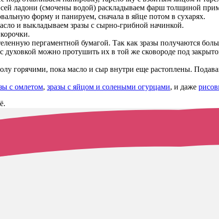
всей ладони (смочены водой) раскладываем фарш толщиной приме
вальную форму и панируем, сначала в яйце потом в сухарях.
масло и выкладываем зразы с сырно-грибной начинкой.
 корочки.
теленную пергаментной бумагой. Так как зразы получаются боль
я с духовкой можно протушить их в той же сковороде под закрыт
столу горячими, пока масло и сыр внутри еще растоплены. Подав
зы с омлетом
,
зразы с яйцом и солеными огурцами
, и даже
рисов
ё.