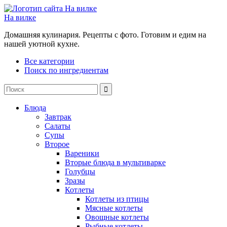
На вилке
Домашняя кулинария. Рецепты с фото. Готовим и едим на
нашей уютной кухне.
Все категории
Поиск по ингредиентам
Блюда
Завтрак
Салаты
Супы
Второе
Вареники
Вторые блюда в мультиварке
Голубцы
Зразы
Котлеты
Котлеты из птицы
Мясные котлеты
Овощные котлеты
Рыбные котлеты