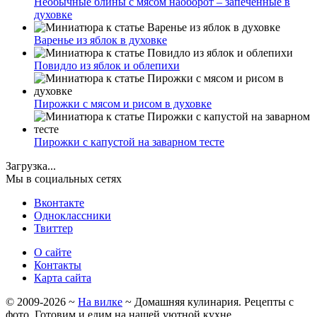
Необычные блины с мясом наоборот – запеченные в
духовке
Варенье из яблок в духовке
Повидло из яблок и облепихи
Пирожки с мясом и рисом в духовке
Пирожки с капустой на заварном тесте
Загрузка...
Мы в социальных сетях
Вконтакте
Одноклассники
Твиттер
О сайте
Контакты
Карта сайта
©
2009-2026
~
На вилке
~ Домашняя кулинария. Рецепты с
фото. Готовим и едим на нашей уютной кухне.