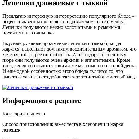
Лепешки дрожжевые с тыквой
Предлагаю интересную интерпретацию популярного блюда –
рецепт тыквенных лепешек на дрожжевом тесте с медом.
Лепешки получаются нежно-золотистыми и румяными,
похожими на солнышко.
Вкусные румяные дрожжевые лепешки с тыквой, когда
жарятся, наполняют дом таким восхитительным ароматом, что
хочется побыстрее попробовать. А благодаря тыквенному
пюре они получаются очень яркими и аппетитными. Кроме
того, лепешки остаются такими же мягкими и на второй день.
И еще одной особенностью этого блюда является то, что
вместо сахара в тесто добавляется золотистый ароматный мед.
Информация о рецепте
Категория
:
выпечка
.
Способ приготовления
:
замес теста в хлебопечи и жарка
лепешек
.