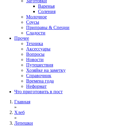
Заготовки
Варенья
Соления
Молочное
Соусы
Приправы & Специи
Сладости
Прочее
Техника
Аксессуары
Вопросы
Новости
Путешествия
Хозяйке на заметку
Справочник
Времена года
Неформат
Что приготовить в пост
Главная
»
Хлеб
»
Лепешки