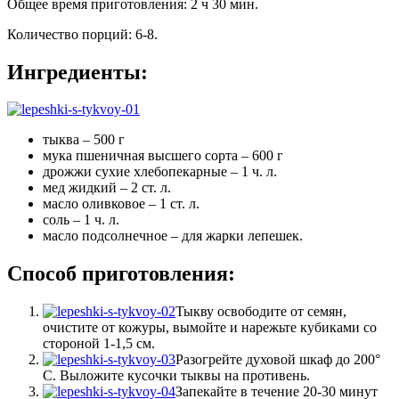
Общее время приготовления
:
2 ч 30 мин.
Количество порций
:
6-8
.
Ингредиенты:
тыква – 500 г
мука пшеничная высшего сорта – 600 г
дрожжи сухие хлебопекарные – 1 ч. л.
мед жидкий – 2 ст. л.
масло оливковое – 1 ст. л.
соль – 1 ч. л.
масло подсолнечное – для жарки лепешек.
Способ приготовления:
Тыкву освободите от семян,
очистите от кожуры, вымойте и нарежьте кубиками со
стороной 1-1,5 см.
Разогрейте духовой шкаф до 200°
C. Выложите кусочки тыквы на противень.
Запекайте в течение 20-30 минут