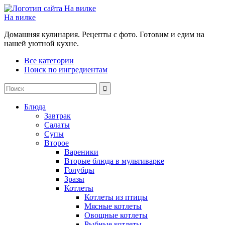
На вилке
Домашняя кулинария. Рецепты с фото. Готовим и едим на
нашей уютной кухне.
Все категории
Поиск по ингредиентам
Блюда
Завтрак
Салаты
Супы
Второе
Вареники
Вторые блюда в мультиварке
Голубцы
Зразы
Котлеты
Котлеты из птицы
Мясные котлеты
Овощные котлеты
Рыбные котлеты