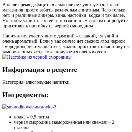
В наше время дефицита в алкоголе не чувствуется. Полки
магазинов просто забиты различным спиртным. Чего только
нет: и различные ликеры, вина, настойки, водка и так далее.
Но чтобы удивить гостей за праздничным столом попробуйте
приготовить настойку из черной смородины.
Напиток получается чисто дамский – сладкий, тягучий и
очень ароматный. Если у вас сейчас нет свежих ягод черной
смородины, не отчаивайтесь, можно приготовить настойку из
замороженных ягод, тоже получается очень вкусно.
Информация о рецепте
Категория
:
алкогольные напитки
.
Ингредиенты:
водка – 0,5 литра
черная смородина (замороженная или свежая) – 2
стакана