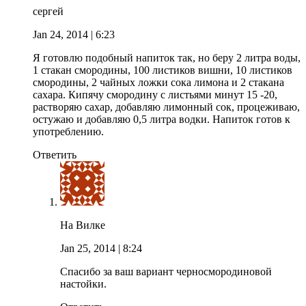
сергей
Jan 24, 2014
| 6:23
Я готовлю подобный напиток так, но беру 2 литра воды,
1 стакан смородины, 100 листиков вишни, 10 листиков
смородины, 2 чайных ложки сока лимона и 2 стакана
сахара. Кипячу смородину с листьями минут 15 -20,
растворяю сахар, добавляю лимонный сок, процеживаю,
остужаю и добавляю 0,5 литра водки. Напиток готов к
употреблению.
Ответить
На Вилке
Jan 25, 2014
| 8:24
Спасибо за ваш вариант черносмородиновой
настойки.