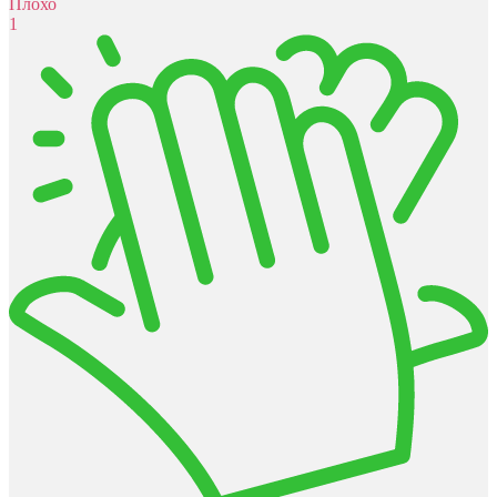
Плохо
1