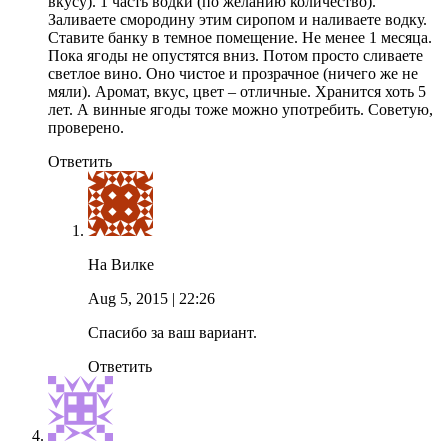
вкусу). 1 часть водки (по желанию количество).
Заливаете смородину этим сиропом и наливаете водку.
Ставите банку в темное помещение. Не менее 1 месяца.
Пока ягоды не опустятся вниз. Потом просто сливаете
светлое вино. Оно чистое и прозрачное (ничего же не
мяли). Аромат, вкус, цвет – отличные. Хранится хоть 5
лет. А винные ягоды тоже можно употребить. Советую,
проверено.
Ответить
На Вилке
Aug 5, 2015
| 22:26
Спасибо за ваш вариант.
Ответить