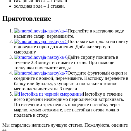
сахарный песок – 1 стакан
холодная вода – 1 стакан.
Приготовление
Перелейте в кастрюлю воду,
насыпьте сахар, перемешайте.
Поставьте кастрюлю на плиту
и доведите сироп до кипения. Добавьте черную
смородину.
Дайте сиропу покипеть в
течение 2-3 минут и снимите с огня. При помощи
толкушки измельчите ягоды.
Остудите фруктовый сироп и
соедините с водкой, перемешайте. Настойку перелейте в
банку или бутылку, укупорьте и поставьте в темное
место настаиваться на 3 недели.
Настойку в течение
всего времени необходимо периодически встряхивать.
По истечении трех недель процедите настойку через
марлю, жмых отожмите, все настойка готова можно
подавать к столу.
Мы старались написать лучшую статью. Пожалуйста, оцените
её.