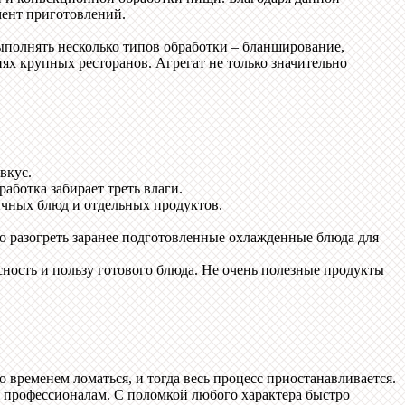
мент приготовлений.
ыполнять несколько типов обработки – бланширование,
х крупных ресторанов. Агрегат не только значительно
вкус.
аботка забирает треть влаги.
ичных блюд и отдельных продуктов.
о разогреть заранее подготовленные охлажденные блюда для
ность и пользу готового блюда. Не очень полезные продукты
 временем ломаться, и тогда весь процесс приостанавливается.
к профессионалам. С поломкой любого характера быстро