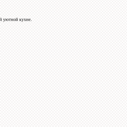
й уютной кухне.