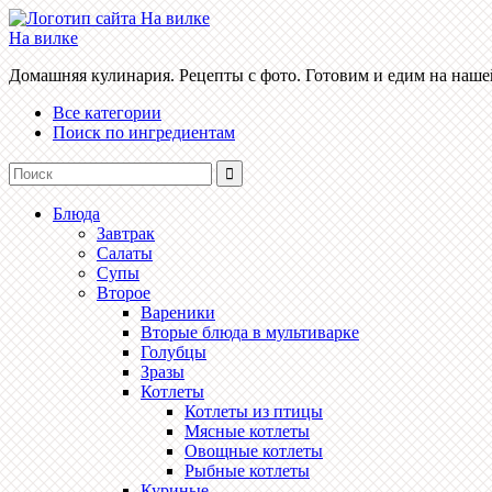
На вилке
Домашняя кулинария. Рецепты с фото. Готовим и едим на наше
Все категории
Поиск по ингредиентам
Блюда
Завтрак
Салаты
Супы
Второе
Вареники
Вторые блюда в мультиварке
Голубцы
Зразы
Котлеты
Котлеты из птицы
Мясные котлеты
Овощные котлеты
Рыбные котлеты
Куриные