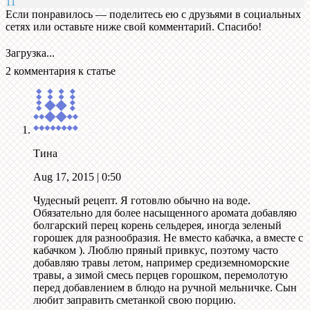
11
Если понравилось — поделитесь ею с друзьями в социальных
сетях или оставьте ниже свой комментарий. Спасибо!
Загрузка...
2 комментария к статье
Тина
Aug 17, 2015
| 0:50
Чудесный рецепт. Я готовлю обычно на воде.
Обязательно для более насыщенного аромата добавляю
болгарский перец корень сельдерея, иногда зеленый
горошек для разнообразия. Не вместо кабачка, а вместе с
кабачком ). Люблю пряный привкус, поэтому часто
добавляю травы летом, например средиземноморские
травы, а зимой смесь перцев горошком, перемолотую
перед добавлением в блюдо на ручной мельничке. Сын
любит заправить сметанкой свою порцию.