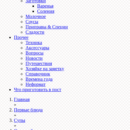
Заготовки
Варенья
Соления
Молочное
Соусы
Приправы & Специи
Сладости
Прочее
Техника
Аксессуары
Вопросы
Новости
Путешествия
Хозяйке на заметку
Справочник
Времена года
Неформат
Что приготовить в пост
Главная
»
Первые блюда
»
Супы
»