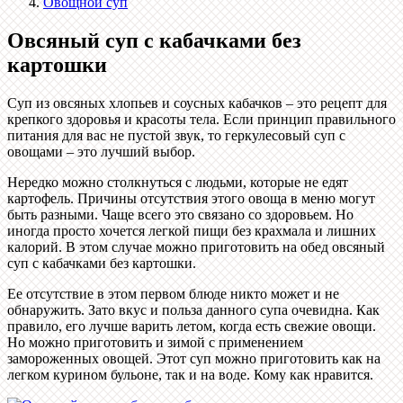
Овощной суп
Овсяный суп с кабачками без
картошки
Суп из овсяных хлопьев и соусных кабачков – это рецепт для
крепкого здоровья и красоты тела. Если принцип правильного
питания для вас не пустой звук, то геркулесовый суп с
овощами – это лучший выбор.
Нередко можно столкнуться с людьми, которые не едят
картофель. Причины отсутствия этого овоща в меню могут
быть разными. Чаще всего это связано со здоровьем. Но
иногда просто хочется легкой пищи без крахмала и лишних
калорий. В этом случае можно приготовить на обед овсяный
суп с кабачками без картошки.
Ее отсутствие в этом первом блюде никто может и не
обнаружить. Зато вкус и польза данного супа очевидна. Как
правило, его лучше варить летом, когда есть свежие овощи.
Но можно приготовить и зимой с применением
замороженных овощей. Этот суп можно приготовить как на
легком курином бульоне, так и на воде. Кому как нравится.