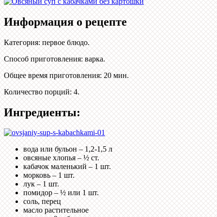
Информация о рецепте
Категория
:
первое блюдо
.
Способ приготовления
:
варка
.
Общее время приготовления
:
20 мин.
Количество порций
:
4
.
Ингредиенты:
вода или бульон – 1,2-1,5 л
овсяные хлопья – ½ ст.
кабачок маленький – 1 шт.
морковь – 1 шт.
лук – 1 шт.
помидор – ½ или 1 шт.
соль, перец
масло растительное