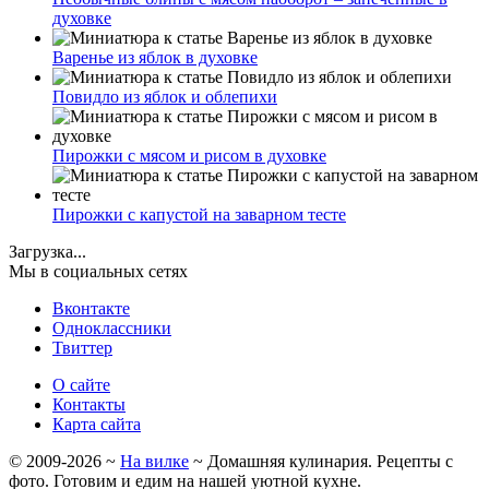
духовке
Варенье из яблок в духовке
Повидло из яблок и облепихи
Пирожки с мясом и рисом в духовке
Пирожки с капустой на заварном тесте
Загрузка...
Мы в социальных сетях
Вконтакте
Одноклассники
Твиттер
О сайте
Контакты
Карта сайта
©
2009-2026
~
На вилке
~ Домашняя кулинария. Рецепты с
фото. Готовим и едим на нашей уютной кухне.