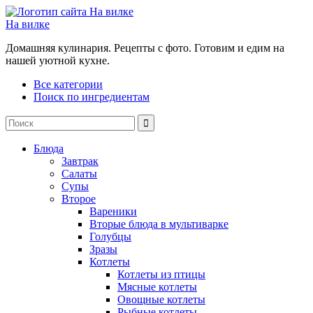
На вилке
Домашняя кулинария. Рецепты с фото. Готовим и едим на
нашей уютной кухне.
Все категории
Поиск по ингредиентам
Блюда
Завтрак
Салаты
Супы
Второе
Вареники
Вторые блюда в мультиварке
Голубцы
Зразы
Котлеты
Котлеты из птицы
Мясные котлеты
Овощные котлеты
Рыбные котлеты