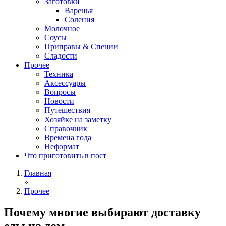
Заготовки
Варенья
Соления
Молочное
Соусы
Приправы & Специи
Сладости
Прочее
Техника
Аксессуары
Вопросы
Новости
Путешествия
Хозяйке на заметку
Справочник
Времена года
Неформат
Что приготовить в пост
Главная
»
Прочее
Почему многие выбирают доставку
еды на дом