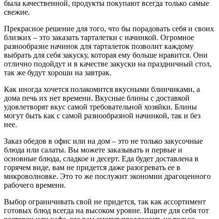
была качественной, продукты покупают всегда только самые
свежие.
Прекрасное решение для того, что бы порадовать себя и своих
близких – это заказать тарталетки с начинкой. Огромное
разнообразие начинок для тарталеток позволит каждому
выбрать для себя закуску, которая ему больше нравится. Они
отлично подойдут и в качестве закуски на праздничный стол,
так же будут хороши на завтрак.
Как иногда хочется полакомится вкусными блинчиками, а
дома печь их нет времени. Вкусные блины с доставкой
удовлетворят вкус самой требовательной хозяйки. Блины
могут быть как с самой разнообразной начинкой, так и без
нее.
Заказ обедов в офис или на дом – это не только закусочные
блюда или салаты. Вы можете заказывать и первые и
основные блюда, сладкое и десерт. Еда будет доставлена в
горячем виде, вам не придется даже разогревать ее в
микроволновке. Это то же послужит экономии драгоценного
рабочего времени.
Выбор ограничивать свой не придется, так как ассортимент
готовых блюд всегда на высоком уровне. Ищите для себя тот