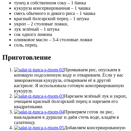
тунец в собственном соку – 1 банка
кукуруза консервированная – 1 чашка
смесь обычного и дикого риса – 1 чашка
красный болгарский перец – 1 штука
укроп – 2 столовые ложки,
лук зелёный – 1 штука
сок одного лимона
оливковое масло – 3-4 столовые ложки
соль, перец.
Приготовление
Промываем рис, опускаем в
кипящую подсоленную воду и отвариваем. Если у вас
замороженная кукуруза, отвариваем её в другой
кастрюле. Я использовала готовую консервированную
кукурузу.
Нарезаем зелёный лук и укроп,
очищаем красный болгарский перец и нарезаем его
квадратиками.
Проверяем готов ли рис,
выкладываем в дуршлаг и даём стечь воде, кладём в
салатницу.
Добавляем консервированную