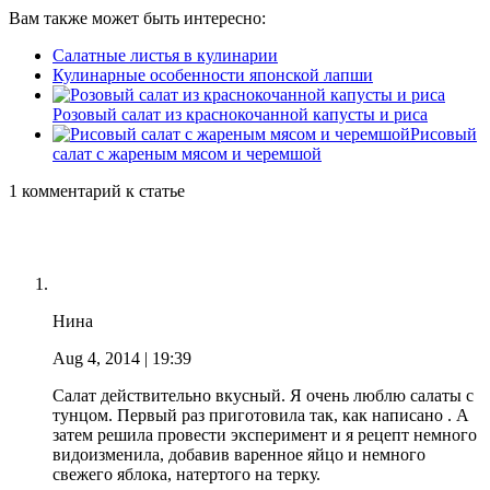
Вам также может быть интересно:
Салатные листья в кулинарии
Кулинарные особенности японской лапши
Розовый салат из краснокочанной капусты и риса
Рисовый
салат с жареным мясом и черемшой
1 комментарий к статье
Нина
Aug 4, 2014
| 19:39
Салат действительно вкусный. Я очень люблю салаты с
тунцом. Первый раз приготовила так, как написано . А
затем решила провести эксперимент и я рецепт немного
видоизменила, добавив варенное яйцо и немного
свежего яблока, натертого на терку.