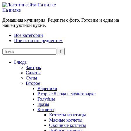
На вилке
Домашняя кулинария. Рецепты с фото. Готовим и едим на
нашей уютной кухне.
Все категории
Поиск по ингредиентам
Блюда
Завтрак
Салаты
Супы
Второе
Вареники
Вторые блюда в мультиварке
Голубцы
Зразы
Котлеты
Котлеты из птицы
Мясные котлеты
Овощные котлеты
Рыбные котлеты