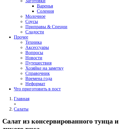
Заготовки
Варенья
Соления
Молочное
Соусы
Приправы & Специи
Сладости
Прочее
Техника
Аксессуары
Вопросы
Новости
Путешествия
Хозяйке на заметку
Справочник
Времена года
Неформат
Что приготовить в пост
Главная
»
Салаты
Салат из консервированного тунца и
дикого риса