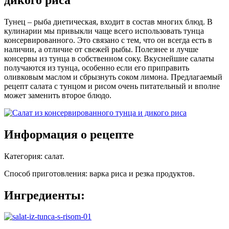
Тунец – рыба диетическая, входит в состав многих блюд. В
кулинарии мы привыкли чаще всего использовать тунца
консервированного. Это связано с тем, что он всегда есть в
наличии, а отличие от свежей рыбы. Полезнее и лучше
консервы из тунца в собственном соку. Вкуснейшие салаты
получаются из тунца, особенно если его приправить
оливковым маслом и сбрызнуть соком лимона. Предлагаемый
рецепт салата с тунцом и рисом очень питательный и вполне
может заменить второе блюдо.
Информация о рецепте
Категория
:
салат
.
Способ приготовления
:
варка риса и резка продуктов
.
Ингредиенты: