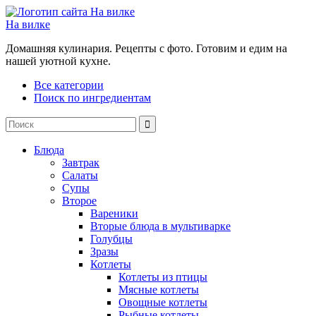
На вилке
Домашняя кулинария. Рецепты с фото. Готовим и едим на
нашей уютной кухне.
Все категории
Поиск по ингредиентам
Блюда
Завтрак
Салаты
Супы
Второе
Вареники
Вторые блюда в мультиварке
Голубцы
Зразы
Котлеты
Котлеты из птицы
Мясные котлеты
Овощные котлеты
Рыбные котлеты