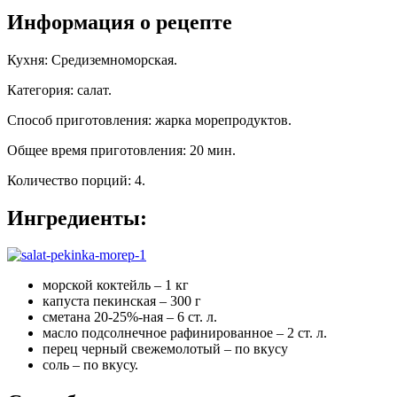
Информация о рецепте
Кухня
:
Средиземноморская
.
Категория
:
салат
.
Способ приготовления
:
жарка морепродуктов
.
Общее время приготовления
:
20 мин.
Количество порций
:
4
.
Ингредиенты:
морской коктейль – 1 кг
капуста пекинская – 300 г
сметана 20-25%-ная – 6 ст. л.
масло подсолнечное рафинированное – 2 ст. л.
перец черный свежемолотый – по вкусу
соль – по вкусу.