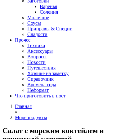
Заготовки
Варенья
Соления
Молочное
Соусы
Приправы & Специи
Сладости
Прочее
Техника
Аксессуары
Вопросы
Новости
Путешествия
Хозяйке на заметку
Справочник
Времена года
Неформат
Что приготовить в пост
Главная
»
Морепродукты
Салат с морским коктейлем и
пекинской капустой