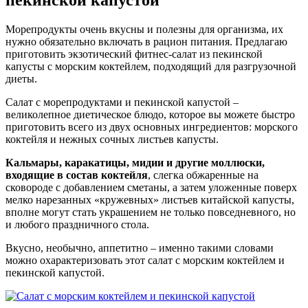
Морепродукты очень вкусны и полезны для организма, их
нужно обязательно включать в рацион питания. Предлагаю
приготовить экзотический фитнес-салат из пекинской
капусты с морским коктейлем, подходящий для разгрузочной
диеты.
Салат с морепродуктами и пекинской капустой –
великолепное диетическое блюдо, которое вы можете быстро
приготовить всего из двух основных ингредиентов: морского
коктейля и нежных сочных листьев капусты.
Кальмары, каракатицы, мидии и другие моллюски,
входящие в состав коктейля
, слегка обжаренные на
сковороде с добавлением сметаны, а затем уложенные поверх
мелко нарезанных «кружевных» листьев китайской капусты,
вполне могут стать украшением не только повседневного, но
и любого праздничного стола.
Вкусно, необычно, аппетитно – именно такими словами
можно охарактеризовать этот салат с морским коктейлем и
пекинской капустой.