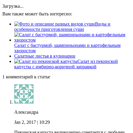
Загрузка...
Вам также может быть интересно:
Виды и
особенности приготовления суши
Салат с бастурмой, шампиньонами и картофельным
хворостом
Салатные листья в кулинарии
Салат из пекинской
капусты с имбирно-коричной заправкой
1 комментарий к статье
Александра
Jan 2, 2017
| 10:29
Пекинская капуста великолепно сочетается с любыми