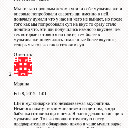
Мы только прошлым летом купили себе мультиварки и
впервые попробовали сварить щи именно в ней,
поначалу думали что у нас ни чего не выйдет, но после
того как мы попробовали суп на вкус то сразу стало
понятно что, эти щи получились намного вкуснее чем
тех которые готовятся на плите, тем более в
мультиварки получились томленные более вкусные,
теперь мы только так и готовим суп.
Ответить
Марина
Feb 8, 2015
| 1:01
Щи в мультиварке-это незабываемая вкуснятина.
Немного пахнут воспоминаниями из детства, когда
бабушка готовила щи в печи. Я часто делаю такие щи в
мультиварке. Только овощи и томатную пасту
предварительно обжариваю прямо в чаше мультиварке