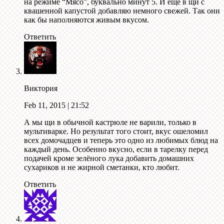
на режиме “Мясо”, буквально минут 5. И еще в щи с
квашенной капустой добавляю немного свежей. Так они
как бы наполняются живым вкусом.
Ответить
Виктория
Feb 11, 2015
| 21:52
А мы щи в обычной кастрюле не варили, только в
мультиварке. Но результат того стоит, вкус ошеломил
всех домочадцев и теперь это одно из любимых блюд на
каждый день. Особенно вкусно, если в тарелку перед
подачей кроме зелёного лука добавить домашних
сухариков и не жирной сметанки, кто любит.
Ответить