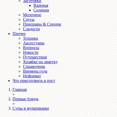
Заготовки
Варенья
Соления
Молочное
Соусы
Приправы & Специи
Сладости
Прочее
Техника
Аксессуары
Вопросы
Новости
Путешествия
Хозяйке на заметку
Справочник
Времена года
Неформат
Что приготовить в пост
Главная
»
Первые блюда
»
Супы в мультиварке