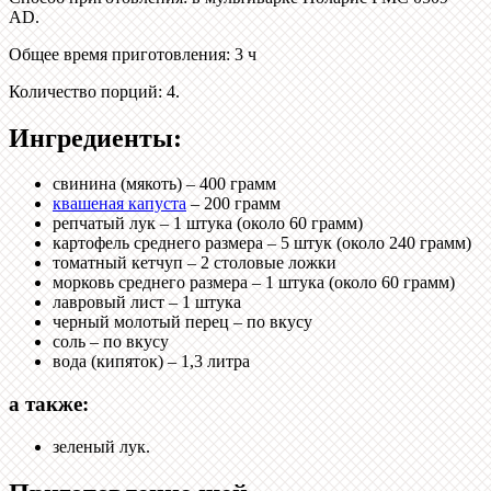
AD
.
Общее время приготовления
:
3 ч
Количество порций
:
4
.
Ингредиенты:
свинина (мякоть) – 400 грамм
квашеная капуста
– 200 грамм
репчатый лук – 1 штука (около 60 грамм)
картофель среднего размера – 5 штук (около 240 грамм)
томатный кетчуп – 2 столовые ложки
морковь среднего размера – 1 штука (около 60 грамм)
лавровый лист – 1 штука
черный молотый перец – по вкусу
соль – по вкусу
вода (кипяток) – 1,3 литра
а также:
зеленый лук.