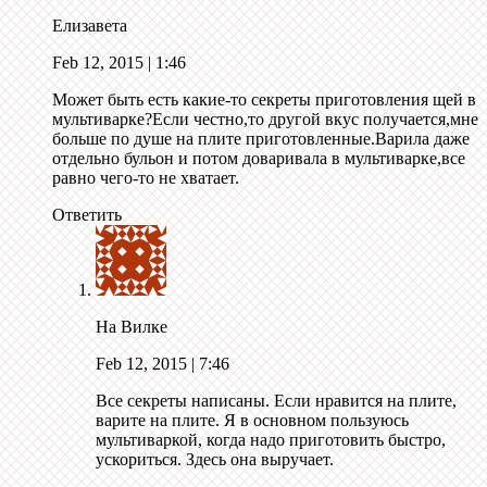
Елизавета
Feb 12, 2015
| 1:46
Может быть есть какие-то секреты приготовления щей в
мультиварке?Если честно,то другой вкус получается,мне
больше по душе на плите приготовленные.Варила даже
отдельно бульон и потом доваривала в мультиварке,все
равно чего-то не хватает.
Ответить
На Вилке
Feb 12, 2015
| 7:46
Все секреты написаны. Если нравится на плите,
варите на плите. Я в основном пользуюсь
мультиваркой, когда надо приготовить быстро,
ускориться. Здесь она выручает.