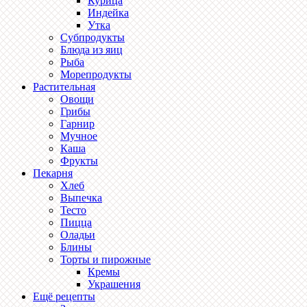
Курица
Индейка
Утка
Субпродукты
Блюда из яиц
Рыба
Морепродукты
Растительная
Овощи
Грибы
Гарнир
Мучное
Каша
Фрукты
Пекарня
Хлеб
Выпечка
Тесто
Пицца
Оладьи
Блины
Торты и пирожные
Кремы
Украшения
Ещё рецепты