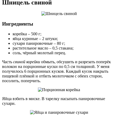
Шницель свиной
Ингредиенты
корейка – 500 г;
яйца куриные – 2 штуки;
сухари панировочные – 80 г;
растительное масло – 0,5 стакана;
соль, чёрный молотый перец.
Часть
свиной корейки
обмыть, обсушить и разрезать поперёк
волокон на порционные куски по 0,5 см толщиной. У меня
получилось 6 порционных кусков. Каждый кусок накрыть
пищевой плёнкой и отбить молоточком с обеих сторон,
посолить, поперчить.
Яйца взбить в миске. В тарелку насыпать панировочные
сухари.