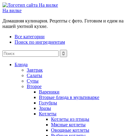
На вилке
Домашняя кулинария. Рецепты с фото. Готовим и едим на
нашей уютной кухне.
Все категории
Поиск по ингредиентам
Блюда
Завтрак
Салаты
Супы
Второе
Вареники
Вторые блюда в мультиварке
Голубцы
Зразы
Котлеты
Котлеты из птицы
Мясные котлеты
Овощные котлеты
Рыбные котлеты