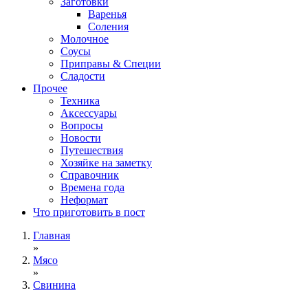
Заготовки
Варенья
Соления
Молочное
Соусы
Приправы & Специи
Сладости
Прочее
Техника
Аксессуары
Вопросы
Новости
Путешествия
Хозяйке на заметку
Справочник
Времена года
Неформат
Что приготовить в пост
Главная
»
Мясо
»
Свинина