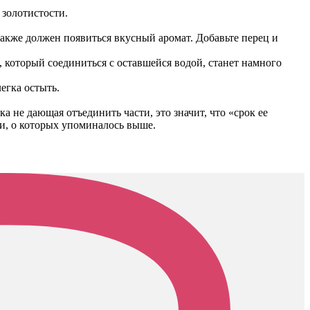
 золотистости.
Также должен появиться вкусный аромат. Добавьте перец и
а, который соединиться с оставшейся водой, станет намного
егка остыть.
а не дающая отъединить части, это значит, что «срок ее
ми, о которых упоминалось выше.