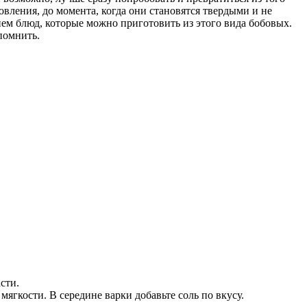
овления, до момента, когда они становятся твердыми и не
ием блюд, которые можно приготовить из этого вида бобовых.
помнить.
сти.
 мягкости. В середине варки добавьте соль по вкусу.