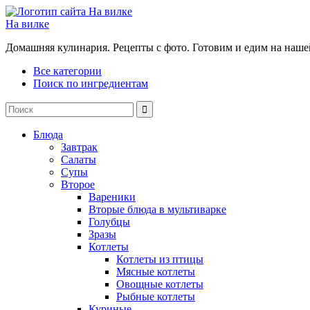
На вилке
Домашняя кулинария. Рецепты с фото. Готовим и едим на наше
Все категории
Поиск по ингредиентам
Блюда
Завтрак
Салаты
Супы
Второе
Вареники
Вторые блюда в мультиварке
Голубцы
Зразы
Котлеты
Котлеты из птицы
Мясные котлеты
Овощные котлеты
Рыбные котлеты
Куриные