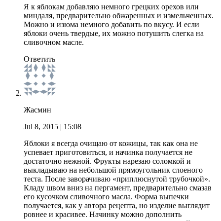
Я к яблокам добавляю немного грецких орехов или
миндаля, предварительно обжаренных и измельченных.
Можно и изюма немного добавить по вкусу. И если
яблоки очень твердые, их можно потушить слегка на
сливочном масле.
Ответить
Жасмин
Jul 8, 2015
| 15:08
Яблоки я всегда очищаю от кожицы, так как она не
успевает приготовиться, и начинка получается не
достаточно нежной. Фрукты нарезаю соломкой и
выкладываю на небольшой прямоугольник слоеного
теста. После заворачиваю «приплюснутой трубочкой».
Кладу швом вниз на пергамент, предварительно смазав
его кусочком сливочного масла. Форма выпечки
получается, как у автора рецепта, но изделие выглядит
ровнее и красивее. Начинку можно дополнить