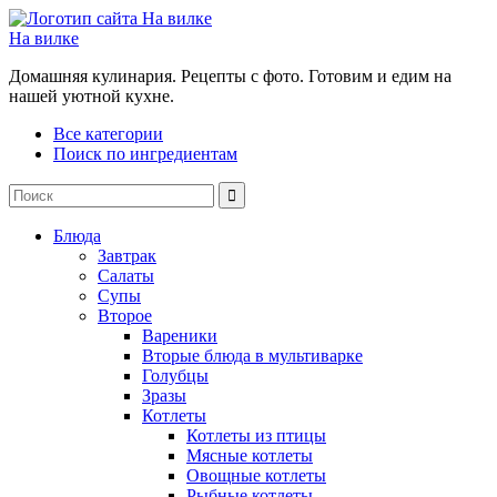
На вилке
Домашняя кулинария. Рецепты с фото. Готовим и едим на
нашей уютной кухне.
Все категории
Поиск по ингредиентам
Блюда
Завтрак
Салаты
Супы
Второе
Вареники
Вторые блюда в мультиварке
Голубцы
Зразы
Котлеты
Котлеты из птицы
Мясные котлеты
Овощные котлеты
Рыбные котлеты