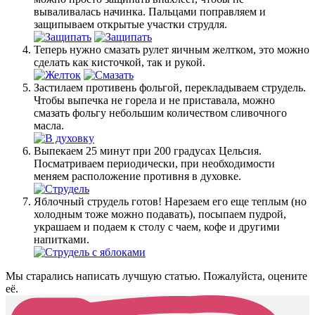
вываливалась начинка. Пальцами поправляем и
защипываем открытые участки струдля.
Теперь нужно смазать рулет яичным желтком, это можно
сделать как кисточкой, так и рукой.
Застилаем противень фольгой, перекладываем струдель.
Чтобы выпечка не горела и не приставала, можно
смазать фольгу небольшим количеством сливочного
масла.
Выпекаем 25 минут при 200 градусах Цельсия.
Посматриваем периодически, при необходимости
меняем расположение противня в духовке.
Яблочный струдель готов! Нарезаем его еще теплым (но
холодным тоже можно подавать), посыпаем пудрой,
украшаем и подаем к столу с чаем, кофе и другими
напитками.
Мы старались написать лучшую статью. Пожалуйста, оцените
её.