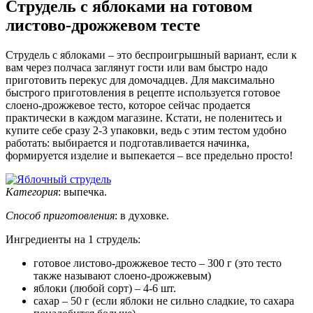
Струдель с яблоками на готовом
листово-дрожжевом тесте
Струдель с яблоками – это беспроигрышный вариант, если к
вам через полчаса заглянут гости или вам быстро надо
приготовить перекус для домочадцев. Для максимально
быстрого приготовления в рецепте используется готовое
слоено-дрожжевое тесто, которое сейчас продается
практически в каждом магазине. Кстати, не поленитесь и
купите себе сразу 2-3 упаковки, ведь с этим тестом удобно
работать: выбирается и подготавливается начинка,
формируется изделие и выпекается – все предельно просто!
Категория
:
выпечка
.
Способ приготовления
:
в духовке
.
Ингредиенты на
1 струдель
:
готовое листово-дрожжевое тесто – 300 г (это тесто
также называют слоено-дрожжевым)
яблоки (любой сорт) – 4-6 шт.
сахар – 50 г (если яблоки не сильно сладкие, то сахара