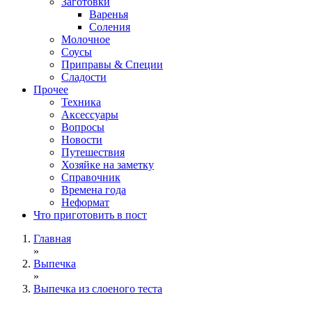
Заготовки
Варенья
Соления
Молочное
Соусы
Приправы & Специи
Сладости
Прочее
Техника
Аксессуары
Вопросы
Новости
Путешествия
Хозяйке на заметку
Справочник
Времена года
Неформат
Что приготовить в пост
Главная
»
Выпечка
»
Выпечка из слоеного теста