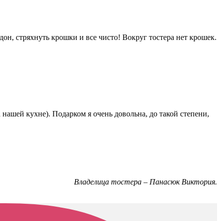
дон, стряхнуть крошки и все чисто! Вокруг тостера нет крошек.
 нашей кухне). Подарком я очень довольна, до такой степени,
Владелица тостера – Панасюк Виктория.