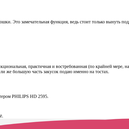
ошки. Это замечательная функция, ведь стоит только вынуть под
кциональная, практичная и востребованная (по крайней мере, на
ли же большую часть закусок подаю именно на тостах.
стером PHILIPS HD 2595.
ё.