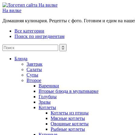
На вилке
Домашняя кулинария. Рецепты с фото. Готовим и едим на наше
Все категории
Поиск по ингредиентам
Блюда
Завтрак
Салаты
Супы
Второе
Вареники
Вторые блюда в мультиварке
Голубцы
Зразы
Котлеты
Котлеты из птицы
Мясные котлеты
Овощные котлеты
Рыбные котлеты
Куриные