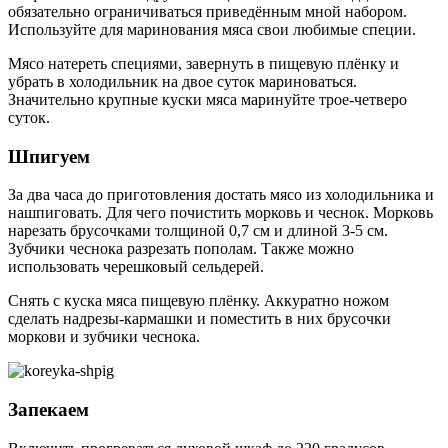
обязательно ограничиваться приведённым мной набором.
Используйте для маринования мяса свои любимые специи.
Мясо натереть специями, завернуть в пищевую плёнку и
убрать в холодильник на двое суток мариноваться.
Значительно крупные куски мяса маринуйте трое-четверо
суток.
Шпигуем
За два часа до приготовления достать мясо из холодильника и
нашпиговать. Для чего почистить морковь и чеснок. Морковь
нарезать брусочками толщиной 0,7 см и длиной 3-5 см.
Зубчики чеснока разрезать пополам. Также можно
использовать черешковый сельдерей.
Снять с куска мяса пищевую плёнку. Аккуратно ножом
сделать надрезы-кармашки и поместить в них брусочки
моркови и зубчики чеснока.
Запекаем