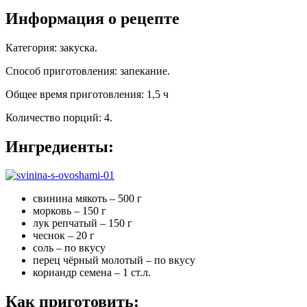
Информация о рецепте
Категория
:
закуска
.
Способ приготовления
:
запекание
.
Общее время приготовления
:
1,5 ч
Количество порций
:
4
.
Ингредиенты:
свинина мякоть – 500 г
морковь – 150 г
лук репчатый – 150 г
чеснок – 20 г
соль – по вкусу
перец чёрный молотый – по вкусу
кориандр семена – 1 ст.л.
Как приготовить: