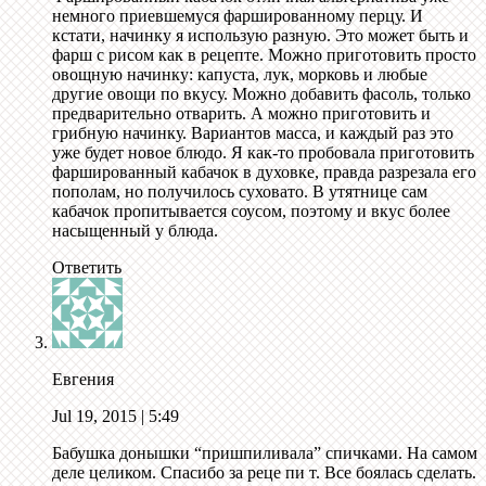
немного приевшемуся фаршированному перцу. И
кстати, начинку я использую разную. Это может быть и
фарш с рисом как в рецепте. Можно приготовить просто
овощную начинку: капуста, лук, морковь и любые
другие овощи по вкусу. Можно добавить фасоль, только
предварительно отварить. А можно приготовить и
грибную начинку. Вариантов масса, и каждый раз это
уже будет новое блюдо. Я как-то пробовала приготовить
фаршированный кабачок в духовке, правда разрезала его
пополам, но получилось суховато. В утятнице сам
кабачок пропитывается соусом, поэтому и вкус более
насыщенный у блюда.
Ответить
Евгения
Jul 19, 2015
| 5:49
Бабушка донышки “пришпиливала” спичками. На самом
деле целиком. Спасибо за реце пи т. Все боялась сделать.