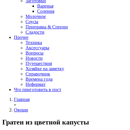
Заготовки
Варенья
Соления
Молочное
Соусы
Приправы & Специи
Сладости
Прочее
Техника
Аксессуары
Вопросы
Новости
Путешествия
Хозяйке на заметку
Справочник
Времена года
Неформат
Что приготовить в пост
Главная
»
Овощи
Гратен из цветной капусты