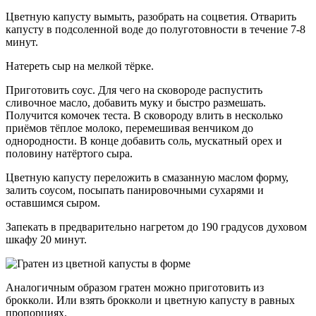
Цветную капусту вымыть, разобрать на соцветия. Отварить
капусту в подсоленной воде до полуготовности в течение 7-8
минут.
Натереть сыр на мелкой тёрке.
Приготовить соус. Для чего на сковороде распустить
сливочное масло, добавить муку и быстро размешать.
Получится комочек теста. В сковороду влить в несколько
приёмов тёплое молоко, перемешивая венчиком до
однородности. В конце добавить соль, мускатный орех и
половину натёртого сыра.
Цветную капусту переложить в смазанную маслом форму,
залить соусом, посыпать панировочными сухарями и
оставшимся сыром.
Запекать в предварительно нагретом до 190 градусов духовом
шкафу 20 минут.
Аналогичным образом гратен можно приготовить из
брокколи. Или взять брокколи и цветную капусту в равных
пропорциях.