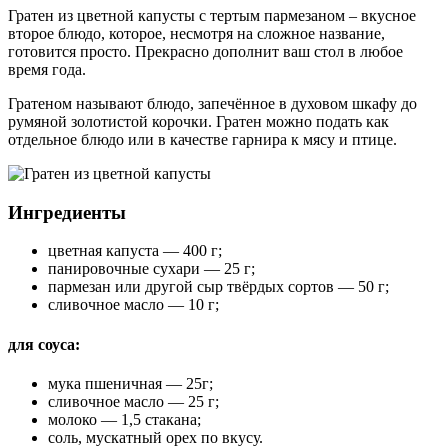
Гратен из цветной капусты с тертым пармезаном – вкусное
второе блюдо, которое, несмотря на сложное название,
готовится просто. Прекрасно дополнит ваш стол в любое
время года.
Гратеном называют блюдо, запечённое в духовом шкафу до
румяной золотистой корочки. Гратен можно подать как
отдельное блюдо или в качестве гарнира к мясу и птице.
Ингредиенты
цветная капуста — 400 г;
панировочные сухари — 25 г;
пармезан или другой сыр твёрдых сортов — 50 г;
сливочное масло — 10 г;
для соуса:
мука пшеничная — 25г;
сливочное масло — 25 г;
молоко — 1,5 стакана;
соль, мускатный орех по вкусу.