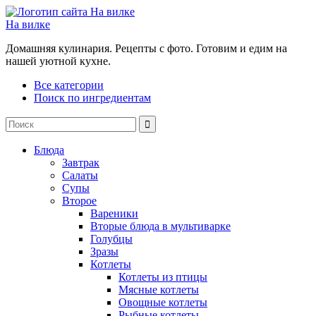
На вилке
Домашняя кулинария. Рецепты с фото. Готовим и едим на
нашей уютной кухне.
Все категории
Поиск по ингредиентам
Блюда
Завтрак
Салаты
Супы
Второе
Вареники
Вторые блюда в мультиварке
Голубцы
Зразы
Котлеты
Котлеты из птицы
Мясные котлеты
Овощные котлеты
Рыбные котлеты