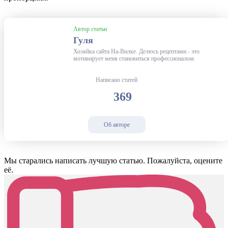
Автор статьи
Гуля
Хозяйка сайта На-Вилке. Делюсь рецептами - это
мотивирует меня становиться профессионалом.
Написано статей
369
Об авторе
Мы старались написать лучшую статью. Пожалуйста, оцените
её.