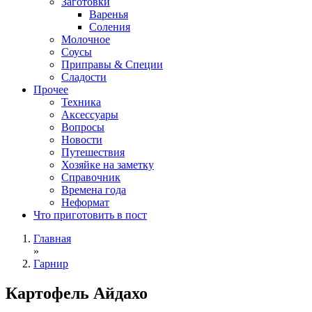
Заготовки
Варенья
Соления
Молочное
Соусы
Приправы & Специи
Сладости
Прочее
Техника
Аксессуары
Вопросы
Новости
Путешествия
Хозяйке на заметку
Справочник
Времена года
Неформат
Что приготовить в пост
Главная
»
Гарнир
Картофель Айдахо