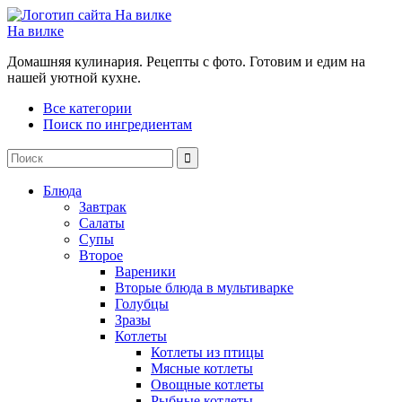
На вилке
Домашняя кулинария. Рецепты с фото. Готовим и едим на
нашей уютной кухне.
Все категории
Поиск по ингредиентам
Блюда
Завтрак
Салаты
Супы
Второе
Вареники
Вторые блюда в мультиварке
Голубцы
Зразы
Котлеты
Котлеты из птицы
Мясные котлеты
Овощные котлеты
Рыбные котлеты