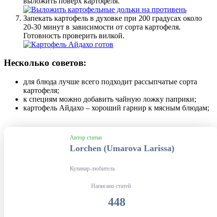
выложить поверх картофеля.
Запекать картофель в духовке при 200 градусах около
20-30 минут в зависимости от сорта картофеля.
Готовность проверить вилкой.
Несколько советов:
для блюда лучше всего подходит рассыпчатые сорта
картофеля;
к специям можно добавить чайную ложку паприки;
картофель Айдахо – хороший гарнир к мясным блюдам;
Автор статьи
Lorchen (Umarova Larissa)
Кулинар-любитель
Написано статей
448