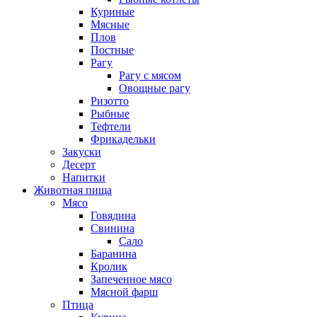
Куриные
Мясные
Плов
Постные
Рагу
Рагу с мясом
Овощные рагу
Ризотто
Рыбные
Тефтели
Фрикадельки
Закуски
Десерт
Напитки
Животная пища
Мясо
Говядина
Свинина
Сало
Баранина
Кролик
Запеченное мясо
Мясной фарш
Птица