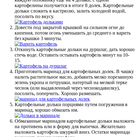
картофелины получается в итоге 8 долек. Картофельные
дольки сложить в кастрюлю, залить холодной водой,
посолить по вкусу.
Довести под закрытой крышкой на сильном огне до
кипения, потом огонь уменьшить до среднего и варить
без крышки 3 минуты.
Откинуть картофельные дольки на дуршлаг, дать хорошо
стечь воде. Оставить остывать картофель минут на 10-
15.
Приготовить маринад для картофельных долек. В чашку
налить растительное масло, добавить мелко порезанную
зелень укропа и петрушки, натертый на мелкой терке
чеснок (или выдавленный через чеснокодавилку),
посолить, поперчить. Хорошо размешать.
Картофельные дольки порциями путем погружения в
маринад, хорошо обмазать им.
Обмазанные маринадом картофельные дольки выложить
на противень или в форму для выпечки. Желательно
выложить картофель шкуркой вниз. Остатки маринада