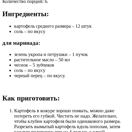
Количество порций
:
6
.
Ингредиенты:
картофель среднего размера – 12 штук
соль – по вкусу
для маринада:
зелень укропа и петрушки – 1 пучок
растительное масло – 50 мл
чеснок – 5 зубчиков
соль – по вкусу
черный перец – по вкусу.
Как приготовить:
Картофель в кожуре хорошо помыть, можно даже
потереть его губкой. Чистить не надо. Желательно,
чтобы клубни картофеля были одинакового размера.
Разрезать вымытый картофель вдоль пополам, затем
каждую половинку еще на 4 дольки, с одной