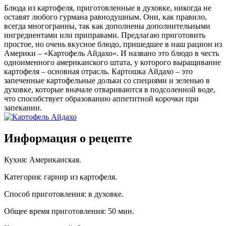
Блюда из картофеля, приготовленные в духовке, никогда не
оставят любого гурмана равнодушным. Они, как правило,
всегда многогранны, так как дополнены дополнительными
ингредиентами или приправами. Предлагаю приготовить
простое, но очень вкусное блюдо, пришедшее в наш рацион из
Америки – «Картофель Айдахо». И названо это блюдо в честь
одноименного американского штата, у которого выращивание
картофеля – основная отрасль. Картошка Айдахо – это
запеченные картофельные дольки со специями и зеленью в
духовке, которые вначале отвариваются в подсоленной воде,
что способствует образованию аппетитной корочки при
запекании.
Информация о рецепте
Кухня
:
Американская
.
Категория
:
гарнир из картофеля
.
Способ приготовления
:
в духовке
.
Общее время приготовления
:
50 мин.