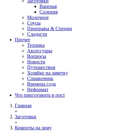
Заготовки
Варенья
Соления
Молочное
Соусы
Приправы & Специи
Сладости
Прочее
Техника
Аксессуары
Вопросы
Новости
Путешествия
Хозяйке на заметку
Справочник
Времена года
Неформат
Что приготовить в пост
Главная
»
Заготовки
»
Компоты на зиму