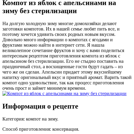
Компот из яблок с апельсинами на
зиму без стерилизации
На долгую холодную зиму многие домохозяйки делают
заготовки компотов. Их в нашей семье любят пить все, и
поэтому хочется удивить своих родных новым вкусом.
Довольно много информации о компотах с ягодами и
фруктами можно найти в интернет сети. Я нашла
великолепное сочетание фруктов и хочу с вами поделиться
интересным рецептом приготовления компота из яблок с
апельсином без стерилизации. Его не стыдно поставить на
праздничный стол, а восхищенные гости будут гадать – из
чего же он сделан. Апельсин придает этому вкуснейшему
напитку оригинальный вкус и приятный аромат. Варить такой
компот одно удовольствие, так как процесс приготовления
очень прост и займет минимум времени.
Информация о рецепте
Категория
:
компот на зиму
.
Способ приготовления
:
консервация
.