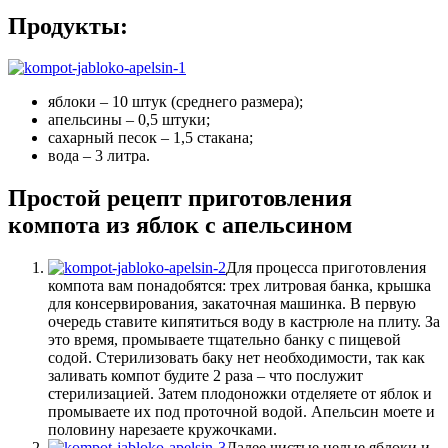
Продукты:
яблоки – 10 штук (среднего размера);
апельсины – 0,5 штуки;
сахарный песок – 1,5 стакана;
вода – 3 литра.
Простой рецепт приготовления
компота из яблок с апельсином
Для процесса приготовления
компота вам понадобятся: трех литровая банка, крышка
для консервирования, закаточная машинка. В первую
очередь ставите кипятиться воду в кастрюле на плиту. За
это время, промываете тщательно банку с пищевой
содой. Стерилизовать баку нет необходимости, так как
заливать компот будите 2 раза – что послужит
стерилизацией. Затем плодоножки отделяете от яблок и
промываете их под проточной водой. Апельсин моете и
половину нарезаете кружочками.
Далее чистые целые яблоки и