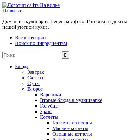
На вилке
Домашняя кулинария. Рецепты с фото. Готовим и едим на
нашей уютной кухне.
Все категории
Поиск по ингредиентам
Блюда
Завтрак
Салаты
Супы
Второе
Вареники
Вторые блюда в мультиварке
Голубцы
Зразы
Котлеты
Котлеты из птицы
Мясные котлеты
Овощные котлеты
Рыбные котлеты