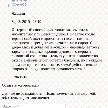
Жасмин
Sep 3, 2015
| 23:19
Интересный способ приготовления компота мне
моментально пришелся по душе. При варке ягоды
теряют свой цвет и аромат, а тут все витамины и
полезности переходят исключительно в сироп. Я не
удержалась и добавила в «сладкий маринад» веточку
тархуна, несколько горошин душистого перца и
лимонный сок, незначительно увеличив количество
сахара. Вначале сироп остается бледным, но с каждым
днем все ярче и насыщеннее. Зимой действительно
открою баночку «консервированного лета»!
Ответить
Оставьте комментарий
Данные не разглашаются. Поля, помеченные звездочкой,
обязательны для заполнения