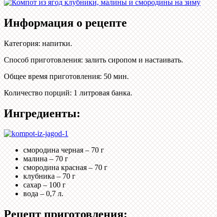
Информация о рецепте
Категория
:
напитки
.
Способ приготовления
:
залить сиропом и настаивать
.
Общее время приготовления
:
50 мин.
Количество порций
:
1 литровая банка
.
Ингредиенты:
смородина черная – 70 г
малина – 70 г
смородина красная – 70 г
клубника – 70 г
сахар – 100 г
вода – 0,7 л.
Рецепт приготовления: