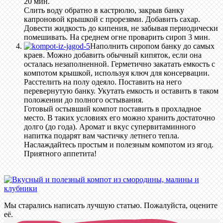
20 мин.
Слить воду обратно в кастрюлю, закрыв банку
капроновой крышкой с прорезями. Добавить сахар.
Довести жидкость до кипения, не забывая периодически
помешивать. На среднем огне проварить сироп 3 мин.
Наполнить сиропом банку до самых
краев. Можно добавить обычный кипяток, если она
осталась незаполненной. Герметично закатать емкость с
компотом крышкой, используя ключ для консервации.
Расстелить на полу одеяло. Поставить на него
перевернутую банку. Укутать емкость и оставить в таком
положении до полного остывания.
Готовый остывший компот поставить в прохладное
место. В таких условиях его можно хранить достаточно
долго (до года). Аромат и вкус супервитаминного
напитка подарят вам частичку летнего тепла.
Наслаждайтесь простым и полезным компотом из ягод.
Приятного аппетита!
Мы старались написать лучшую статью. Пожалуйста, оцените
её.