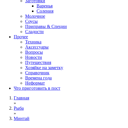
Заготовки
Варенья
Соления
Молочное
Соусы
Приправы & Специи
Сладости
Прочее
Техника
Аксессуары
Вопросы
Новости
Путешествия
Хозяйке на заметку
Справочник
Времена года
Неформат
Что приготовить в пост
Главная
»
Рыба
»
Минтай