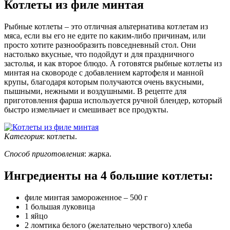
Котлеты из филе минтая
Рыбные котлеты – это отличная альтернатива котлетам из
мяса, если вы его не едите по каким-либо причинам, или
просто хотите разнообразить повседневный стол. Они
настолько вкусные, что подойдут и для праздничного
застолья, и как второе блюдо. А готовятся рыбные котлеты из
минтая на сковороде с добавлением картофеля и манной
крупы, благодаря которым получаются очень вкусными,
пышными, нежными и воздушными. В рецепте для
приготовления фарша используется ручной блендер, который
быстро измельчает и смешивает все продукты.
Категория
:
котлеты
.
Способ приготовления
:
жарка
.
Ингредиенты на
4 большие котлеты
:
филе минтая замороженное – 500 г
1 большая луковица
1 яйцо
2 ломтика белого (желательно черствого) хлеба