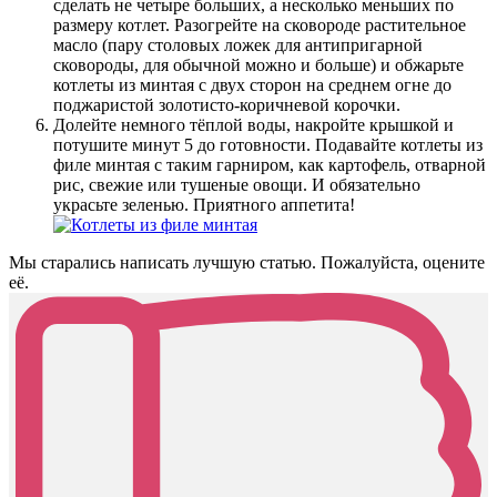
сделать не четыре больших, а несколько меньших по
размеру котлет. Разогрейте на сковороде растительное
масло (пару столовых ложек для антипригарной
сковороды, для обычной можно и больше) и обжарьте
котлеты из минтая с двух сторон на среднем огне до
поджаристой золотисто-коричневой корочки.
Долейте немного тёплой воды, накройте крышкой и
потушите минут 5 до готовности. Подавайте котлеты из
филе минтая с таким гарниром, как картофель, отварной
рис, свежие или тушеные овощи. И обязательно
украсьте зеленью. Приятного аппетита!
Мы старались написать лучшую статью. Пожалуйста, оцените
её.