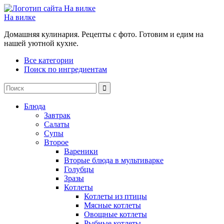
На вилке
Домашняя кулинария. Рецепты с фото. Готовим и едим на
нашей уютной кухне.
Все категории
Поиск по ингредиентам
Блюда
Завтрак
Салаты
Супы
Второе
Вареники
Вторые блюда в мультиварке
Голубцы
Зразы
Котлеты
Котлеты из птицы
Мясные котлеты
Овощные котлеты
Рыбные котлеты