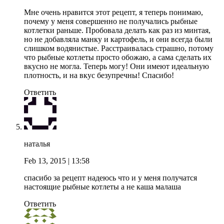
Мне очень нравится этот рецепт, я теперь понимаю,
почему у меня совершенно не получались рыбные
котлетки раньше. Пробовала делать как раз из минтая,
но не добавляла манку и картофель, и они всегда были
слишком водянистые. Расстраивалась страшно, потому
что рыбные котлеты просто обожаю, а сама сделать их
вкусно не могла. Теперь могу! Они имеют идеальную
плотность, и на вкус безупречны! Спасибо!
Ответить
наталья
Feb 13, 2015
| 13:58
спасибо за рецепт надеюсь что и у меня получатся
настоящие рыбные котлеты а не каша малаша
Ответить