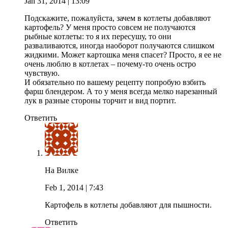
Jan 31, 2014
| 13:09
Подскажите, пожалуйста, зачем в котлеты добавляют
картофель? У меня просто совсем не получаются
рыбные котлеты: то я их пересушу, то они
разваливаются, иногда наоборот получаются слишком
жидкими. Может картошка меня спасет? Просто, я ее не
очень люблю в котлетах – почему-то очень остро
чувствую.
И обязательно по вашему рецепту попробую взбить
фарш блендером. А то у меня всегда мелко нарезанный
лук в разные стороны торчит и вид портит.
Ответить
На Вилке
Feb 1, 2014
| 7:43
Картофель в котлеты добавляют для пышности.
Ответить