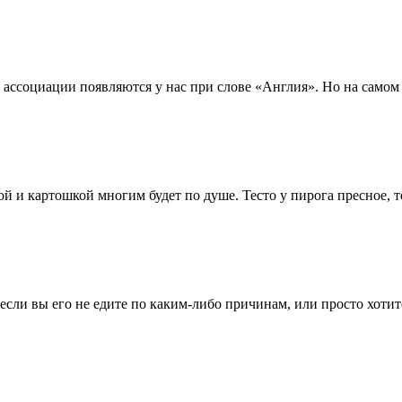
е ассоциации появляются у нас при слове «Англия». Но на само
и картошкой многим будет по душе. Тесто у пирога пресное, то 
 если вы его не едите по каким-либо причинам, или просто хоти