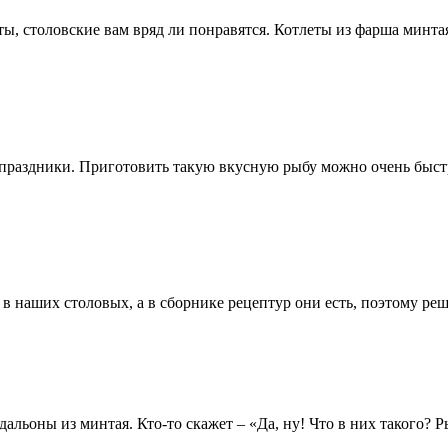
ы, столовские вам вряд ли понравятся. Котлеты из фарша минтая
 праздники. Приготовить такую вкусную рыбу можно очень быстро
 наших столовых, а в сборнике рецептур они есть, поэтому реш
льоны из минтая. Кто-то скажет – «Да, ну! Что в них такого? Ры