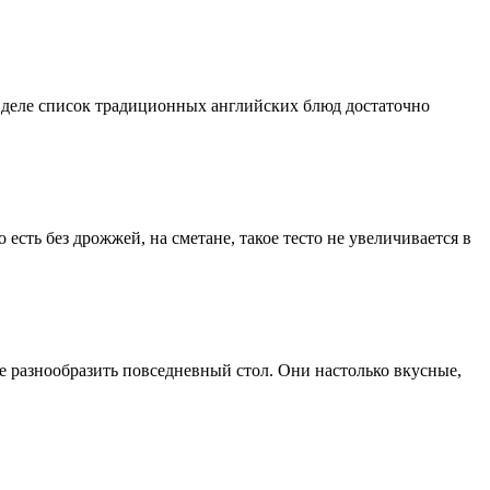
м деле список традиционных английских блюд достаточно
есть без дрожжей, на сметане, такое тесто не увеличивается в
те разнообразить повседневный стол. Они настолько вкусные,