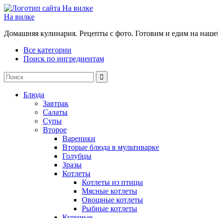
На вилке
Домашняя кулинария. Рецепты с фото. Готовим и едим на наше
Все категории
Поиск по ингредиентам
Блюда
Завтрак
Салаты
Супы
Второе
Вареники
Вторые блюда в мультиварке
Голубцы
Зразы
Котлеты
Котлеты из птицы
Мясные котлеты
Овощные котлеты
Рыбные котлеты
Куриные