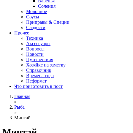
Варенья
Соления
Молочное
Соусы
Приправы & Специи
Сладости
Прочее
Техника
Аксессуары
Вопросы
Новости
Путешествия
Хозяйке на заметку
Справочник
Времена года
Неформат
Что приготовить в пост
Главная
»
Рыба
»
Минтай
Минтай