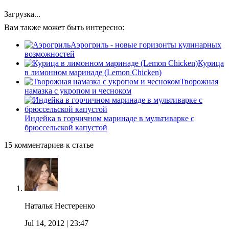
Загрузка...
Вам также может быть интересно:
Аэрогриль - новые горизонты кулинарных
возможностей
Курица
в лимонном маринаде (Lemon Chicken)
Творожная
намазка с укропом и чесноком
Индейка в горчичном маринаде в мультиварке с
брюссельской капустой
15 комментариев к статье
Наталья Нестеренко
Jul 14, 2012
| 23:47