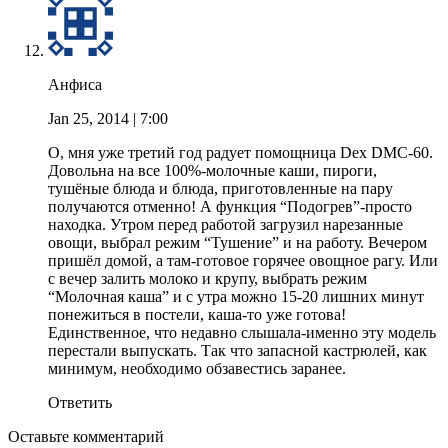
Анфиса
Jan 25, 2014
| 7:00
О, мня уже третий год радует помощница Dex DMC-60.
Довольна на все 100%-молочные каши, пироги,
тушёные блюда и блюда, приготовленные на пару
получаются отменно! А функция “Подогрев”-просто
находка. Утром перед работой загрузил нарезанные
овощи, выбрал режим “Тушение” и на работу. Вечером
пришёл домой, а там-готовое горячее овощное рагу. Или
с вечер залить молоко и крупу, выбрать режим
“Молочная каша” и с утра можно 15-20 лишних минут
понежиться в постели, каша-то уже готова!
Единственное, что недавно слышала-именно эту модель
перестали выпускать. Так что запасной кастрюлей, как
минимум, необходимо обзавестись заранее.
Ответить
Оставьте комментарий