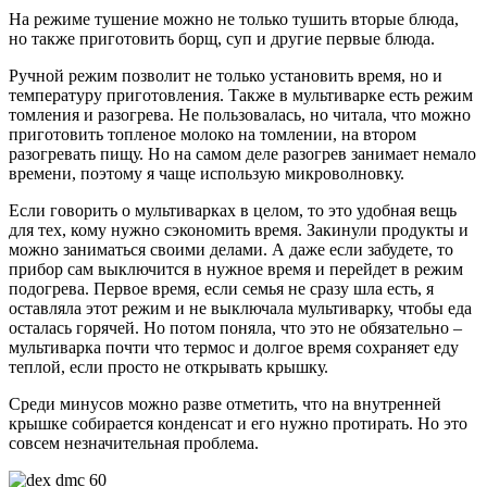
На режиме тушение можно не только тушить вторые блюда,
но также приготовить борщ, суп и другие первые блюда.
Ручной режим позволит не только установить время, но и
температуру приготовления. Также в мультиварке есть режим
томления и разогрева. Не пользовалась, но читала, что можно
приготовить топленое молоко на томлении, на втором
разогревать пищу. Но на самом деле разогрев занимает немало
времени, поэтому я чаще использую микроволновку.
Если говорить о мультиварках в целом, то это удобная вещь
для тех, кому нужно сэкономить время. Закинули продукты и
можно заниматься своими делами. А даже если забудете, то
прибор сам выключится в нужное время и перейдет в режим
подогрева. Первое время, если семья не сразу шла есть, я
оставляла этот режим и не выключала мультиварку, чтобы еда
осталась горячей. Но потом поняла, что это не обязательно –
мультиварка почти что термос и долгое время сохраняет еду
теплой, если просто не открывать крышку.
Среди минусов можно разве отметить, что на внутренней
крышке собирается конденсат и его нужно протирать. Но это
совсем незначительная проблема.