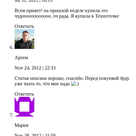
Jul 31, 2012
| 16:13
Всем привет! на прошлой неделе купила это
чудоооооооооооо, оч рада. Я купила в Техноточке
Ответить
Артем
Nov 24, 2012
| 22:33
Статья описана хорошо, спасибо. Перед покупкой буду
уже знать то, что мне надо
Ответить
Мария
Nov 28, 2012
| 21:50