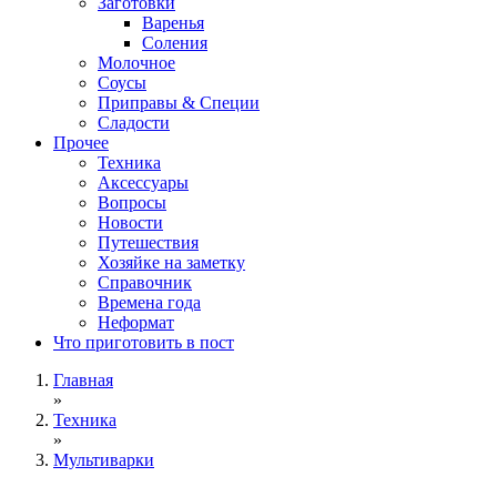
Заготовки
Варенья
Соления
Молочное
Соусы
Приправы & Специи
Сладости
Прочее
Техника
Аксессуары
Вопросы
Новости
Путешествия
Хозяйке на заметку
Справочник
Времена года
Неформат
Что приготовить в пост
Главная
»
Техника
»
Мультиварки