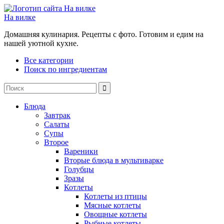
На вилке
Домашняя кулинария. Рецепты с фото. Готовим и едим на
нашей уютной кухне.
Все категории
Поиск по ингредиентам
Блюда
Завтрак
Салаты
Супы
Второе
Вареники
Вторые блюда в мультиварке
Голубцы
Зразы
Котлеты
Котлеты из птицы
Мясные котлеты
Овощные котлеты
Рыбные котлеты