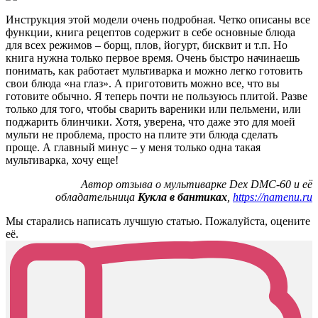
Инструкция этой модели очень подробная. Четко описаны все
функции, книга рецептов содержит в себе основные блюда
для всех режимов – борщ, плов, йогурт, бисквит и т.п. Но
книга нужна только первое время. Очень быстро начинаешь
понимать, как работает мультиварка и можно легко готовить
свои блюда «на глаз». А приготовить можно все, что вы
готовите обычно. Я теперь почти не пользуюсь плитой. Разве
только для того, чтобы сварить вареники или пельмени, или
поджарить блинчики. Хотя, уверена, что даже это для моей
мульти не проблема, просто на плите эти блюда сделать
проще. А главный минус – у меня только одна такая
мультиварка, хочу еще!
Автор отзыва о мультиварке Dex DMC-60 и её
обладательница
Кукла в бантиках
,
https://namenu.ru
Мы старались написать лучшую статью. Пожалуйста, оцените
её.