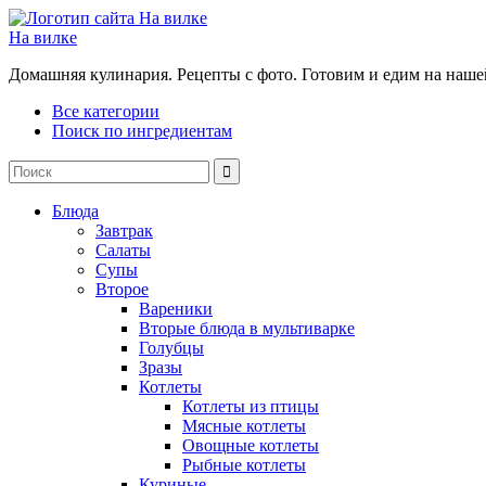
На вилке
Домашняя кулинария. Рецепты с фото. Готовим и едим на наше
Все категории
Поиск по ингредиентам
Блюда
Завтрак
Салаты
Супы
Второе
Вареники
Вторые блюда в мультиварке
Голубцы
Зразы
Котлеты
Котлеты из птицы
Мясные котлеты
Овощные котлеты
Рыбные котлеты
Куриные