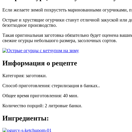
Если желаете зимой похрустеть маринованными огурчиками, пр
Острые и хрустящие огурчики станут отличной закуской или д
безотходное производство.
Такая оригинальная заготовка обязательно будет оценена ваш
свежие огурцы небольшого размера, засолочных сортов.
Информация о рецепте
Категория
:
заготовки
.
Способ приготовления
:
стерилизация в банках.
.
Общее время приготовления
:
40 мин.
Количество порций
:
2 литровые банки
.
Ингредиенты: