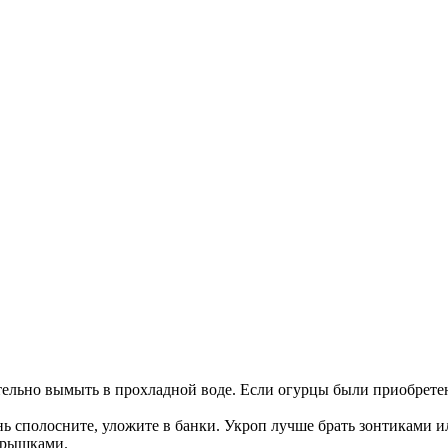
льно вымыть в прохладной воде. Если огурцы были приобретены
ь сполосните, уложите в банки. Укроп лучше брать зонтиками ил
 крышками.