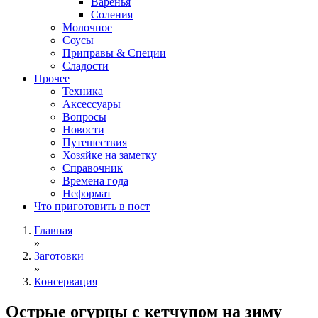
Варенья
Соления
Молочное
Соусы
Приправы & Специи
Сладости
Прочее
Техника
Аксессуары
Вопросы
Новости
Путешествия
Хозяйке на заметку
Справочник
Времена года
Неформат
Что приготовить в пост
Главная
»
Заготовки
»
Консервация
Острые огурцы с кетчупом на зиму