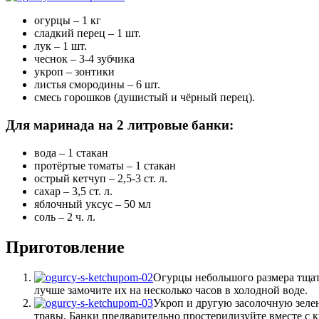
огурцы – 1 кг
сладкий перец – 1 шт.
лук – 1 шт.
чеснок – 3-4 зубчика
укроп – зонтики
листья смородины – 6 шт.
смесь горошков (душистый и чёрный перец).
Для маринада на 2 литровые банки:
вода – 1 стакан
протёртые томаты – 1 стакан
острый кетчуп – 2,5-3 ст. л.
сахар – 3,5 ст. л.
яблочный уксус – 50 мл
соль – 2 ч. л.
Приготовление
Огурцы небольшого размера тщате
лучше замочите их на несколько часов в холодной воде.
Укроп и другую засолочную зелен
травы. Банки предварительно простерилизуйте вместе с