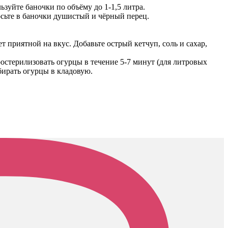
зуйте баночки по объёму до 1-1,5 литра.
осьте в баночки душистый и чёрный перец.
т приятной на вкус. Добавьте острый кетчуп, соль и сахар,
стерилизовать огурцы в течение 5-7 минут (для литровых
бирать огурцы в кладовую.