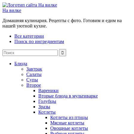
На вилке
Домашняя кулинария. Рецепты с фото. Готовим и едим на
нашей уютной кухне.
Все категории
Поиск по ингредиентам
Блюда
Завтрак
Салаты
Супы
Второе
Вареники
Вторые блюда в мультиварке
Голубцы
Зразы
Котлеты
Котлеты из птицы
Мясные котлеты
Овощные котлеты
Рыбные котлеты