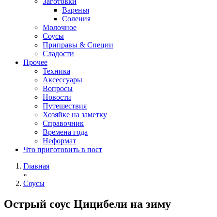
Заготовки
Варенья
Соления
Молочное
Соусы
Приправы & Специи
Сладости
Прочее
Техника
Аксессуары
Вопросы
Новости
Путешествия
Хозяйке на заметку
Справочник
Времена года
Неформат
Что приготовить в пост
Главная
»
Соусы
Острый соус Цицибели на зиму