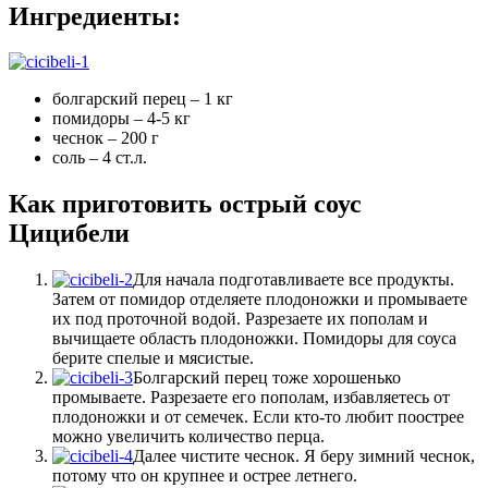
Ингредиенты:
болгарский перец – 1 кг
помидоры – 4-5 кг
чеснок – 200 г
соль – 4 ст.л.
Как приготовить острый соус
Цицибели
Для начала подготавливаете все продукты.
Затем от помидор отделяете плодоножки и промываете
их под проточной водой. Разрезаете их пополам и
вычищаете область плодоножки. Помидоры для соуса
берите спелые и мясистые.
Болгарский перец тоже хорошенько
промываете. Разрезаете его пополам, избавляетесь от
плодоножки и от семечек. Если кто-то любит поострее
можно увеличить количество перца.
Далее чистите чеснок. Я беру зимний чеснок,
потому что он крупнее и острее летнего.