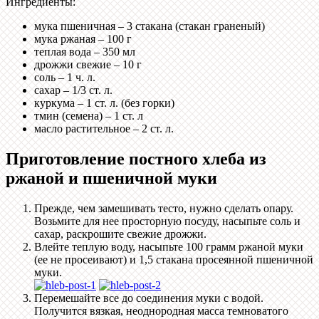
Ингредиенты:
мука пшеничная – 3 стакана (стакан граненый)
мука ржаная – 100 г
теплая вода – 350 мл
дрожжи свежие – 10 г
соль – 1 ч. л.
сахар – 1/3 ст. л.
куркума – 1 ст. л. (без горки)
тмин (семена) – 1 ст. л
масло растительное – 2 ст. л.
Приготовление постного хлеба из
ржаной и пшеничной муки
Прежде, чем замешивать тесто, нужно сделать опару.
Возьмите для нее просторную посуду, насыпьте соль и
сахар, раскрошите свежие дрожжи.
Влейте теплую воду, насыпьте 100 грамм ржаной муки
(ее не просеивают) и 1,5 стакана просеянной пшеничной
муки.
Перемешайте все до соединения муки с водой.
Получится вязкая, неоднородная масса темноватого