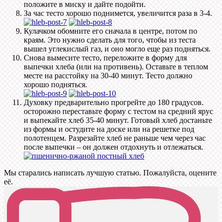
положите в миску и дайте подойти.
За час тесто хорошо поднимется, увеличится раза в 3-4.
Кулачком обомните его сначала в центре, потом по
краям. Это нужно сделать для того, чтобы из теста
вышел углекислый газ, и оно могло еще раз подняться.
Снова вымесите тесто, переложите в форму для
выпечки хлеба (или на противень). Оставьте в теплом
месте на расстойку на 30-40 минут. Тесто должно
хорошо подняться.
Духовку предварительно прогрейте до 180 градусов.
осторожно переставьте форму с тестом на средний ярус
и выпекайте хлеб 35-40 минут. Готовый хлеб достаньте
из формы и остудите на доске или на решетке под
полотенцем. Разрезайте хлеб не раньше чем через час
после выпечки – он должен отдохнуть и отлежаться.
Мы старались написать лучшую статью. Пожалуйста, оцените
её.