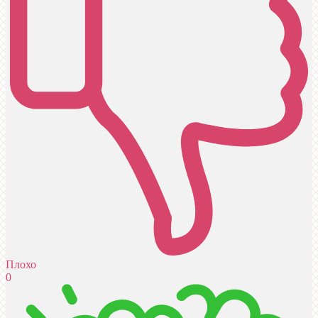
Плохо
0