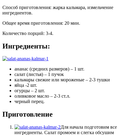
Способ приготовления
:
жарка кальмара, измельчение
ингредиентов
.
Общее время приготовления
:
20 мин.
Количество порций
:
3-4
.
Ингредиенты:
ананас (средних размеров) – 1 шт.
салат (листья) – 1 пучок
кальмары свежие или мороженые – 2-3 тушки
яйца -2 шт.
огурцы – 2 шт.
оливковое масло – 2-3 ст.л.
черный перец.
Приготовление
Для начала подготовим все
ингредиенты. Салат промоем и слегка обсушим