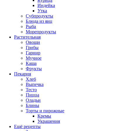
Курица
Индейка
Утка
Субпродукты
Блюда из яиц
Рыба
Морепродукты
Растительная
Овощи
Грибы
Гарнир
Мучное
Каша
Фрукты
Пекарня
Хлеб
Выпечка
Тесто
Пицца
Оладьи
Блины
Торты и пирожные
Кремы
Украшения
Ещё рецепты