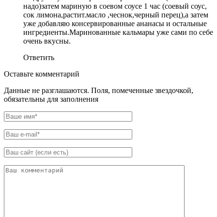
надо)затем мариную в соевом соусе 1 час (соевый соус,
сок лимона,растит.масло ,чеснок,черный перец),а затем
уже добавляю консервированные ананасы и остальные
ингредиенты.Маринованные кальмары уже сами по себе
очень вкусны.
Ответить
Оставьте комментарий
Данные не разглашаются. Поля, помеченные звездочкой,
обязательны для заполнения