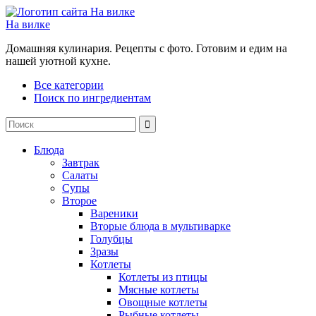
На вилке
Домашняя кулинария. Рецепты с фото. Готовим и едим на
нашей уютной кухне.
Все категории
Поиск по ингредиентам
Блюда
Завтрак
Салаты
Супы
Второе
Вареники
Вторые блюда в мультиварке
Голубцы
Зразы
Котлеты
Котлеты из птицы
Мясные котлеты
Овощные котлеты
Рыбные котлеты