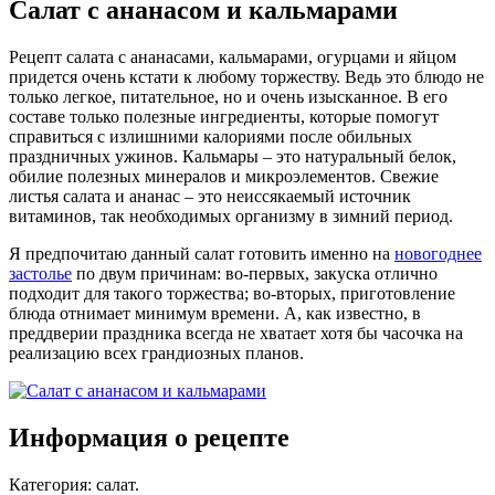
Салат с ананасом и кальмарами
Рецепт салата с ананасами, кальмарами, огурцами и яйцом
придется очень кстати к любому торжеству. Ведь это блюдо не
только легкое, питательное, но и очень изысканное. В его
составе только полезные ингредиенты, которые помогут
справиться с излишними калориями после обильных
праздничных ужинов. Кальмары – это натуральный белок,
обилие полезных минералов и микроэлементов. Свежие
листья салата и ананас – это неиссякаемый источник
витаминов, так необходимых организму в зимний период.
Я предпочитаю данный салат готовить именно на
новогоднее
застолье
по двум причинам: во-первых, закуска отлично
подходит для такого торжества; во-вторых, приготовление
блюда отнимает минимум времени. А, как известно, в
преддверии праздника всегда не хватает хотя бы часочка на
реализацию всех грандиозных планов.
Информация о рецепте
Категория
:
салат
.