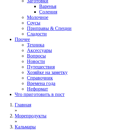
Заготовки
Варенья
Соления
Молочное
Соусы
Приправы & Специи
Сладости
Прочее
Техника
Аксессуары
Вопросы
Новости
Путешествия
Хозяйке на заметку
Справочник
Времена года
Неформат
Что приготовить в пост
Главная
»
Морепродукты
»
Кальмары