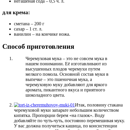
негашеная сода – 0,5 ч. л.
для крема:
сметана – 200 г
сахар – 1 ст. л.
ванилин – на кончике ножа.
Способ приготовления
Черемуховая мука – это не совсем мука в
нашем понимании. Её изготавливают из
высушенных плодов черемухи путем
мелкого помола. Основной состав муки в
выпечке – это пшеничная мука, а
черемуховую муку добавляют для яркого
аромата, пикантного вкуса и приятного
шоколадного цвета.
Итак, половину стакана
черемуховой муки запарьте небольшим количеством
кипятка. Пропорции берем «на глазок». Воду
добавляйте по чуть-чуть, постоянно перемешивая муку.
У вас должна получиться кашица, по консистенции