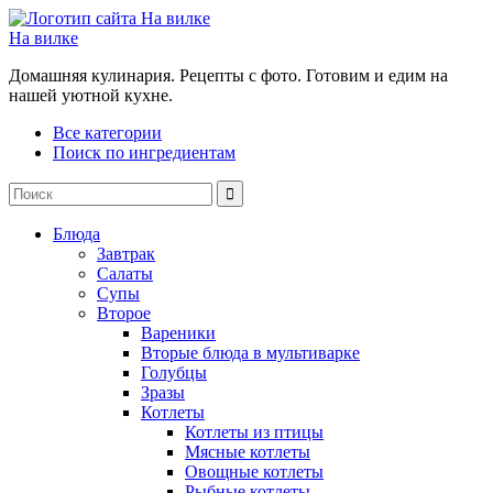
На вилке
Домашняя кулинария. Рецепты с фото. Готовим и едим на
нашей уютной кухне.
Все категории
Поиск по ингредиентам
Блюда
Завтрак
Салаты
Супы
Второе
Вареники
Вторые блюда в мультиварке
Голубцы
Зразы
Котлеты
Котлеты из птицы
Мясные котлеты
Овощные котлеты
Рыбные котлеты