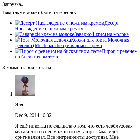
Загрузка...
Вам также может быть интересно:
Десерт
Наслаждение с нежным кремом
Заварной крем на молоке
Коржи для торта Молочная
девочка (Milchmadchen) и вариант крема
Пирог с ревенем
на бисквитном тесте
3 комментария к статье
Эля
Dec 9, 2014
| 6:32
Я ещё никогда не слышала о том, что есть черёмуховая
мука и что из неё можно испечь торт. Сама идея
оригинальная. Все ингредиенты доступны. Мне