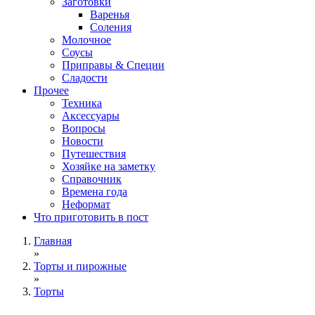
Заготовки
Варенья
Соления
Молочное
Соусы
Приправы & Специи
Сладости
Прочее
Техника
Аксессуары
Вопросы
Новости
Путешествия
Хозяйке на заметку
Справочник
Времена года
Неформат
Что приготовить в пост
Главная
»
Торты и пирожные
»
Торты