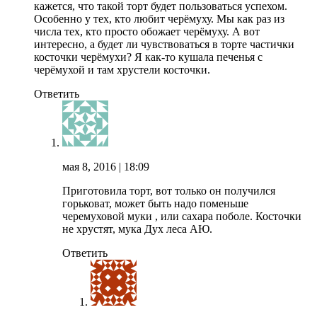
кажется, что такой торт будет пользоваться успехом.
Особенно у тех, кто любит черёмуху. Мы как раз из
числа тех, кто просто обожает черёмуху. А вот
интересно, а будет ли чувствоваться в торте частички
косточки черёмухи? Я как-то кушала печенья с
черёмухой и там хрустели косточки.
Ответить
мая 8, 2016
| 18:09
Приготовила торт, вот только он получился
горьковат, может быть надо поменьше
черемуховой муки , или сахара поболе. Косточки
не хрустят, мука Дух леса АЮ.
Ответить