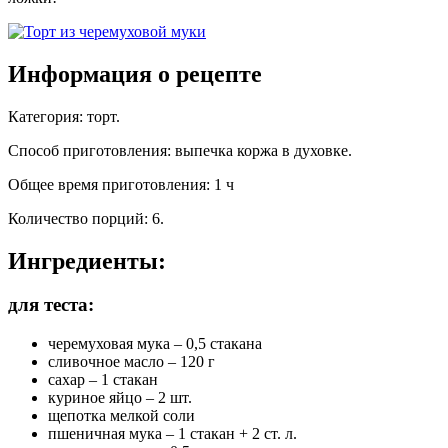
Информация о рецепте
Категория
:
торт
.
Способ приготовления
:
выпечка коржа в духовке
.
Общее время приготовления
:
1 ч
Количество порций
:
6
.
Ингредиенты:
для теста:
черемуховая мука – 0,5 стакана
сливочное масло – 120 г
сахар – 1 стакан
куриное яйцо – 2 шт.
щепотка мелкой соли
пшеничная мука – 1 стакан + 2 ст. л.