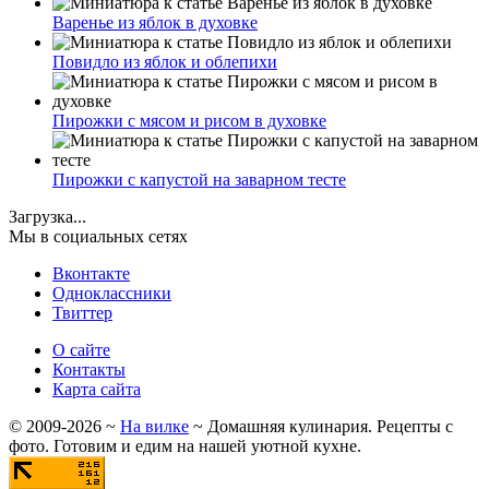
Варенье из яблок в духовке
Повидло из яблок и облепихи
Пирожки с мясом и рисом в духовке
Пирожки с капустой на заварном тесте
Загрузка...
Мы в социальных сетях
Вконтакте
Одноклассники
Твиттер
О сайте
Контакты
Карта сайта
©
2009-2026
~
На вилке
~ Домашняя кулинария. Рецепты с
фото. Готовим и едим на нашей уютной кухне.