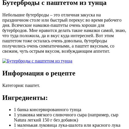
Бутерброды с паштетом из тунца
Небольшие бутерброды – это отличная закуска на
праздничном столе или быстрый перекус во время рабочего
дня. Всяческие намазки-паштеты очень хороши для
бутербродов. Мне нравится делать такие намазки самой, знаю,
что туда положила, да и вкус куда интересней. Вот этим
паштетом тоже осталась очень довольна, бутерброды
получились очень симпатичными, а паштет вкусным, со
свежим, чуть острым вкусом, возбуждающим аппетит.
Информация о рецепте
Категория
:
паштет
.
Ингредиенты:
1 банка консервированного тунца
1 упаковка мягкого сливочного сыра (например, сыр
Natura легкий 150 г без добавок)
1 маленькая луковица лука-шалота или красного лука