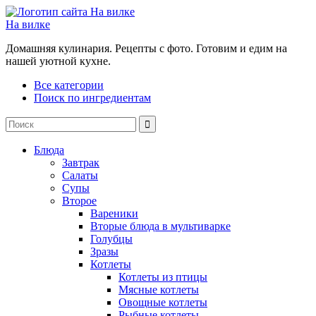
На вилке
Домашняя кулинария. Рецепты с фото. Готовим и едим на
нашей уютной кухне.
Все категории
Поиск по ингредиентам
Блюда
Завтрак
Салаты
Супы
Второе
Вареники
Вторые блюда в мультиварке
Голубцы
Зразы
Котлеты
Котлеты из птицы
Мясные котлеты
Овощные котлеты
Рыбные котлеты