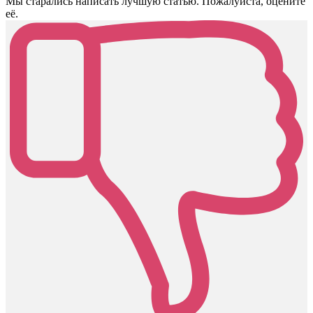
Мы старались написать лучшую статью. Пожалуйста, оцените
её.