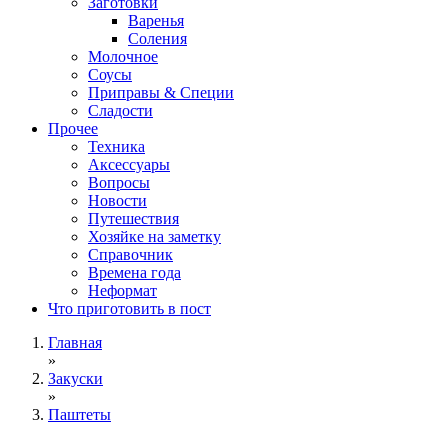
Заготовки
Варенья
Соления
Молочное
Соусы
Приправы & Специи
Сладости
Прочее
Техника
Аксессуары
Вопросы
Новости
Путешествия
Хозяйке на заметку
Справочник
Времена года
Неформат
Что приготовить в пост
Главная
»
Закуски
»
Паштеты