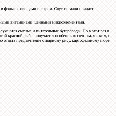
 в фольге с овощами и сыром. Соус ткемали придаст
оримыми витаминами, ценными микроэлементами.
лучаются сытные и питательные бутерброды. Но в этот раз я
о этой красной рыбы получается особенным: сочным, мягким, с
ю отдать предпочтение отварному рису, картофельному пюре