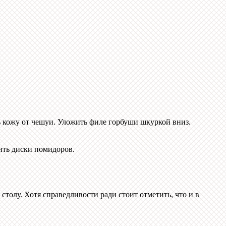
ь кожу от чешуи. Уложить филе горбуши шкуркой вниз.
ить диски помидоров.
столу. Хотя справедливости ради стоит отметить, что и в