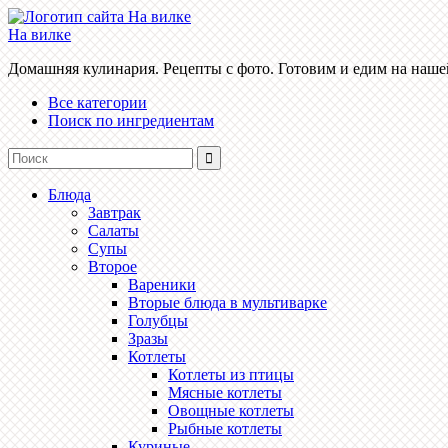
На вилке
Домашняя кулинария. Рецепты с фото. Готовим и едим на наше
Все категории
Поиск по ингредиентам
Блюда
Завтрак
Салаты
Супы
Второе
Вареники
Вторые блюда в мультиварке
Голубцы
Зразы
Котлеты
Котлеты из птицы
Мясные котлеты
Овощные котлеты
Рыбные котлеты
Куриные