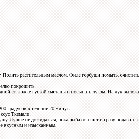
у. Полить растительным маслом. Филе горбуши помыть, очистит
мелко покрошить.
ной ст. ложке густой сметаны и посыпать луком. На лук вылож
200 градусов в течение 20 минут.
соус Ткемали.
у. Лучше не дожидаться, пока рыба остынет и сразу подавать к 
нее вкусным и изысканным.