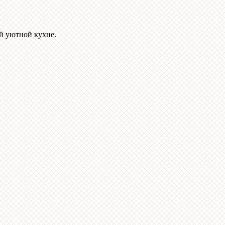
й уютной кухне.