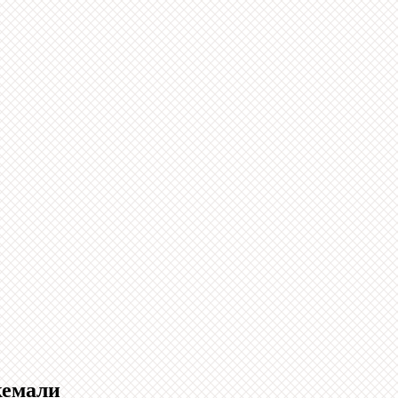
кемали