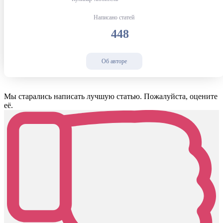
Написано статей
448
Об авторе
Мы старались написать лучшую статью. Пожалуйста, оцените
её.