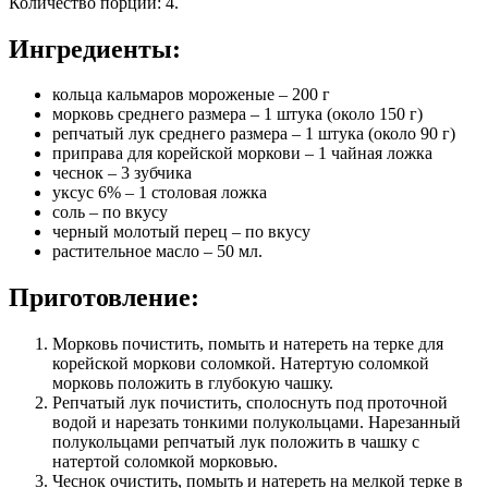
Количество порций
:
4
.
Ингредиенты:
кольца кальмаров мороженые – 200 г
морковь среднего размера – 1 штука (около 150 г)
репчатый лук среднего размера – 1 штука (около 90 г)
приправа для корейской моркови – 1 чайная ложка
чеснок – 3 зубчика
уксус 6% – 1 столовая ложка
соль – по вкусу
черный молотый перец – по вкусу
растительное масло – 50 мл.
Приготовление:
Морковь почистить, помыть и натереть на терке для
корейской моркови соломкой. Натертую соломкой
морковь положить в глубокую чашку.
Репчатый лук почистить, сполоснуть под проточной
водой и нарезать тонкими полукольцами. Нарезанный
полукольцами репчатый лук положить в чашку с
натертой соломкой морковью.
Чеснок очистить, помыть и натереть на мелкой терке в