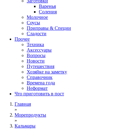
Заготовки
Варенья
Соления
Молочное
Соусы
Приправы & Специи
Сладости
Прочее
Техника
Аксессуары
Вопросы
Новости
Путешествия
Хозяйке на заметку
Справочник
Времена года
Неформат
Что приготовить в пост
Главная
»
Морепродукты
»
Кальмары