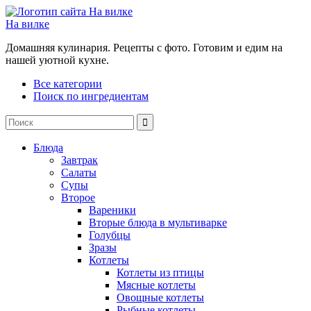
На вилке
Домашняя кулинария. Рецепты с фото. Готовим и едим на
нашей уютной кухне.
Все категории
Поиск по ингредиентам
Блюда
Завтрак
Салаты
Супы
Второе
Вареники
Вторые блюда в мультиварке
Голубцы
Зразы
Котлеты
Котлеты из птицы
Мясные котлеты
Овощные котлеты
Рыбные котлеты