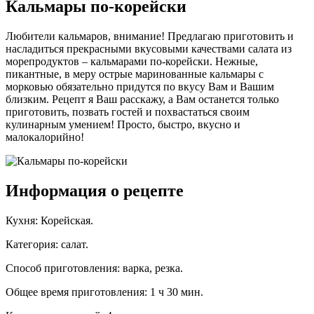
Кальмары по-корейски
Любители кальмаров, внимание! Предлагаю приготовить и
насладиться прекрасными вкусовыми качествами салата из
морепродуктов – кальмарами по-корейски. Нежные,
пикантные, в меру острые маринованные кальмары с
морковью обязательно придутся по вкусу Вам и Вашим
близким. Рецепт я Ваш расскажу, а Вам останется только
приготовить, позвать гостей и похвастаться своим
кулинарным умением! Просто, быстро, вкусно и
малокалорийно!
Информация о рецепте
Кухня
:
Корейская
.
Категория
:
салат
.
Способ приготовления
:
варка, резка
.
Общее время приготовления
:
1 ч 30 мин.