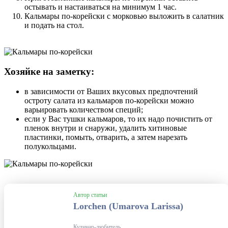
остывать и настаиваться на минимум 1 час.
Кальмары по-корейски с морковью выложить в салатник
и подать на стол.
Хозяйке на заметку:
в зависимости от Ваших вкусовых предпочтений
остроту салата из кальмаров по-корейски можно
варьировать количеством специй;
если у Вас тушки кальмаров, то их надо почистить от
пленок внутри и снаружи, удалить хитиновые
пластинки, помыть, отварить, а затем нарезать
полукольцами.
Автор статьи
Lorchen (Umarova Larissa)
Кулинар-любитель