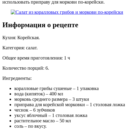
использовать приправу для моркови по-корейски.
Информация о рецепте
Кухня
:
Корейская
.
Категория
:
салат
.
Общее время приготовления
:
1 ч
Количество порций
:
6
.
Ингредиенты:
коралловые грибы сушеные – 1 упаковка
вода (кипяток) – 400 мл
морковь среднего размера – 3 штуки
приправа для корейской морковки – 1 столовая ложка
чеснок – 6 зубчиков
уксус яблочный – 1 столовая ложка
растительное масло – 50 мл
соль – по вкусу.