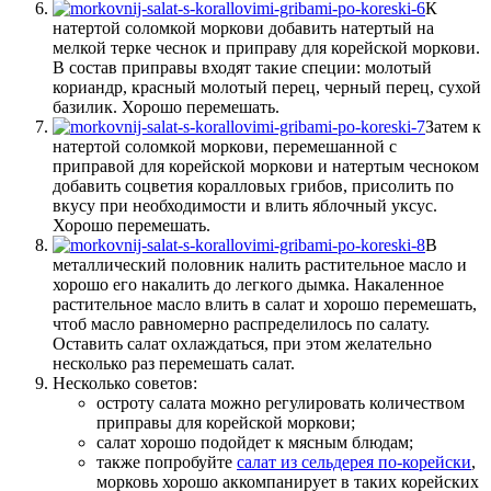
К
натертой соломкой моркови добавить натертый на
мелкой терке чеснок и приправу для корейской моркови.
В состав приправы входят такие специи: молотый
кориандр, красный молотый перец, черный перец, сухой
базилик. Хорошо перемешать.
Затем к
натертой соломкой моркови, перемешанной с
приправой для корейской моркови и натертым чесноком
добавить соцветия коралловых грибов, присолить по
вкусу при необходимости и влить яблочный уксус.
Хорошо перемешать.
В
металлический половник налить растительное масло и
хорошо его накалить до легкого дымка. Накаленное
растительное масло влить в салат и хорошо перемешать,
чтоб масло равномерно распределилось по салату.
Оставить салат охлаждаться, при этом желательно
несколько раз перемешать салат.
Несколько советов:
остроту салата можно регулировать количеством
приправы для корейской моркови;
салат хорошо подойдет к мясным блюдам;
также попробуйте
салат из сельдерея по-корейски
,
морковь хорошо аккомпанирует в таких корейских