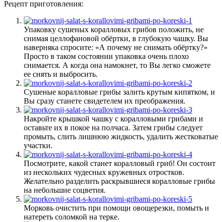
Рецепт приготовления:
Упаковку сушеных коралловых грибов положить, не
снимая целлофановой обёртки, в глубокую чашку. Вы
наверняка спросите: «А почему не снимать обёртку?»
Просто в таком состоянии упаковка очень плохо
снимается. А когда она намокнет, то Вы легко сможете
ее снять и выбросить.
Сушеные коралловые грибы залить крутым кипятком, и
Вы сразу станете свидетелем их преображения.
Накройте крышкой чашку с коралловыми грибами и
оставьте их в покое на полчаса. Затем грибы следует
промыть, слить лишнюю жидкость, удалить жестковатые
участки.
Посмотрите, какой станет коралловый гриб! Он состоит
из нескольких чудесных кружевных отростков.
Желательно разделить раскрывшиеся коралловые грибы
на небольшие соцветия.
Морковь очистить при помощи овощерезки, помыть и
натереть соломкой на терке.