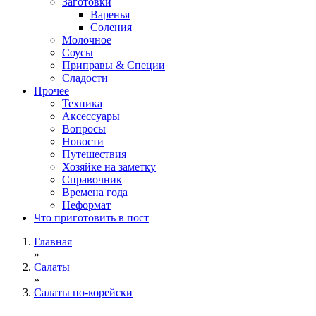
Заготовки
Варенья
Соления
Молочное
Соусы
Приправы & Специи
Сладости
Прочее
Техника
Аксессуары
Вопросы
Новости
Путешествия
Хозяйке на заметку
Справочник
Времена года
Неформат
Что приготовить в пост
Главная
»
Салаты
»
Салаты по-корейски