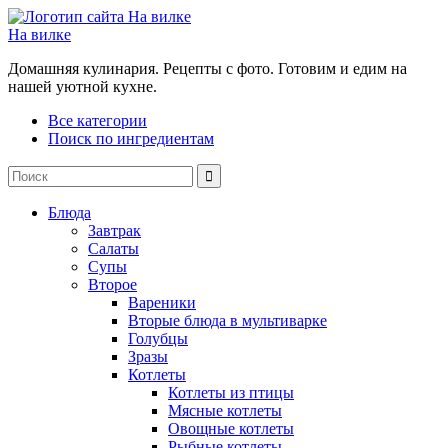
На вилке
Домашняя кулинария. Рецепты с фото. Готовим и едим на
нашей уютной кухне.
Все категории
Поиск по ингредиентам
Блюда
Завтрак
Салаты
Супы
Второе
Вареники
Вторые блюда в мультиварке
Голубцы
Зразы
Котлеты
Котлеты из птицы
Мясные котлеты
Овощные котлеты
Рыбные котлеты