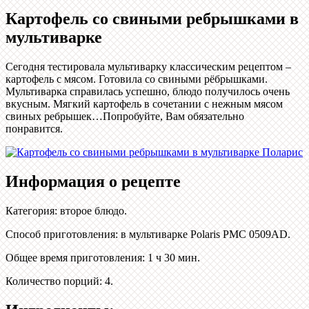
Картофель со свиными ребрышками в
мультиварке
Сегодня тестировала мультиварку классическим рецептом –
картофель с мясом. Готовила со свиными рёбрышками.
Мультиварка справилась успешно, блюдо получилось очень
вкусным. Мягкий картофель в сочетании с нежным мясом
свиных ребрышек…Попробуйте, Вам обязательно
понравится.
Информация о рецепте
Категория
:
второе блюдо
.
Способ приготовления
:
в мультиварке Polaris РМС 0509AD
.
Общее время приготовления
:
1 ч 30 мин.
Количество порций
:
4
.