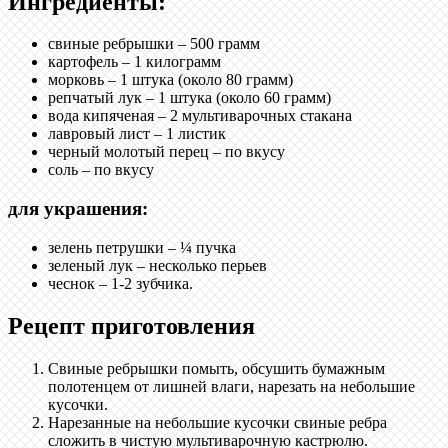
Ингредиенты:
свиные ребрышки – 500 грамм
картофель – 1 килограмм
морковь – 1 штука (около 80 грамм)
репчатый лук – 1 штука (около 60 грамм)
вода кипяченая – 2 мультиварочных стакана
лавровый лист – 1 листик
черный молотый перец – по вкусу
соль – по вкусу
для украшения:
зелень петрушки – ¼ пучка
зеленый лук – несколько перьев
чеснок – 1-2 зубчика.
Рецепт приготовления
Свиные ребрышки помыть, обсушить бумажным
полотенцем от лишней влаги, нарезать на небольшие
кусочки.
Нарезанные на небольшие кусочки свиные ребра
сложить в чистую мультиварочную кастрюлю.