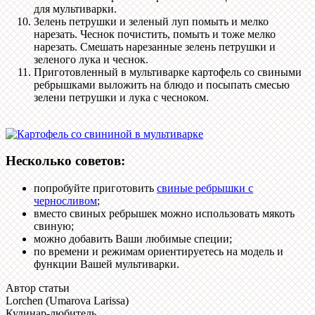
для мультиварки.
Зелень петрушки и зеленый луп помыть и мелко
нарезать. Чеснок почистить, помыть и тоже мелко
нарезать. Смешать нарезанные зелень петрушки и
зеленого лука и чеснок.
Приготовленный в мультиварке картофель со свиными
ребрышками выложить на блюдо и посыпать смесью
зелени петрушки и лука с чесноком.
Несколько советов:
попробуйте приготовить
свиные ребрышки с
черносливом
;
вместо свиных ребрышек можно использовать мякоть
свиную;
можно добавить Ваши любимые специи;
по времени и режимам ориентируетесь на модель и
функции Вашей мультиварки.
Автор статьи
Lorchen (Umarova Larissa)
Кулинар-любитель