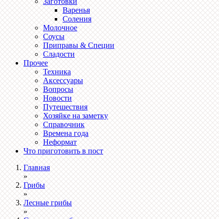
Заготовки
Варенья
Соления
Молочное
Соусы
Приправы & Специи
Сладости
Прочее
Техника
Аксессуары
Вопросы
Новости
Путешествия
Хозяйке на заметку
Справочник
Времена года
Неформат
Что приготовить в пост
Главная
»
Грибы
»
Лесные грибы
»