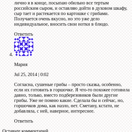
лично я в конце, посыпаю обильно все тертым
российским сыром, и оставляю дойти в духовом шкафу,
сыр тает и растекается по картошке с грибами.
Получается очень вкусно, но это уже дело
индивидуальное, вносить свои нотки в блюдо.
Ответить
Мария
Jul 25, 2014
| 0:02
Согласна, сушеные грибы – просто сказка, особенно,
если их готовить в горшочке. Я что-то похожее готовила
давно, только, вместо подберезовиков были другие
грибы. Уже не помню какие. Сделала бы и сейчас, но,
горшочков дома, как назло, нет. Сметану, кстати, не
добавляла, с ней, наверное, интереснее.
Ответить
Оставьте комментарий