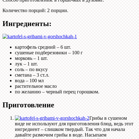
Количество порций
:
2 порции
.
Ингредиенты:
картофель средний – 6 шт.
сушеные подберезовики – 100 г
морковь – 1 шт.
лук – 1 шт.
соль – по вкусу
сметана – 3 ст.л.
вода – 100 мл
растительное масло
по желанию – черный перец горошком.
Приготовление
Грибы в сушеном
виде не используют для приготовления блюд, ведь этот
ингредиент – слишком твердый. Так что для начала
давайте размочим грибы в воде. Насыпаем