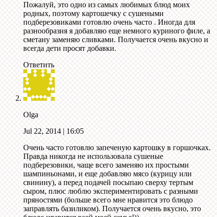
Пожалуй, это одно из самых любимых блюд моих
родных, поэтому картошечку с сушеными
подберезовиками готовлю очень часто . Иногда для
разнообразия я добавляю еще немного куриного филе, а
сметану заменяю сливками. Получается очень вкусно и
всегда дети просят добавки.
Ответить
Olga
Jul 22, 2014
| 16:05
Очень часто готовлю запеченую картошку в горшочках.
Правда никогда не использовала сушеные
подберезовики, чаще всего заменяю их простыми
шампиньонами, и еще добавляю мясо (курицу или
свинину), а перед подачей посыпаю сверху тертым
сыром, плюс люблю экспериментировать с разными
пряностями (больше всего мне нравится это блюдо
заправлять базиликом). Получается очень вкусно, это