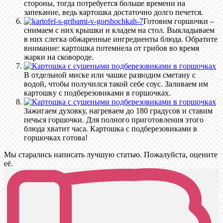
стороны, тогда потребуется больше времени на
запекание, ведь картошка достаточно долго печется.
Готовим горшочки –
снимаем с них крышки и кладем на стол. Выкладываем
в них слегка обжаренные ингредиенты блюда. Обратите
внимание: картошка потемнела от грибов во время
жарки на сковороде.
В отдельной миске или чашке разводим сметану с
водой, чтобы получился такой себе соус. Заливаем им
картошку с подберезовиками в горшочках.
Зажигаем духовку, нагреваем до 180 градусов и ставим
печься горшочки. Для полного приготовления этого
блюда хватит часа. Картошка с подберезовиками в
горшочках готова!
Мы старались написать лучшую статью. Пожалуйста, оцените
её.