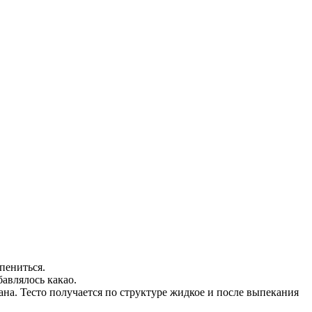
пениться.
бавлялось какао.
ана. Тесто получается по структуре жидкое и после выпекания