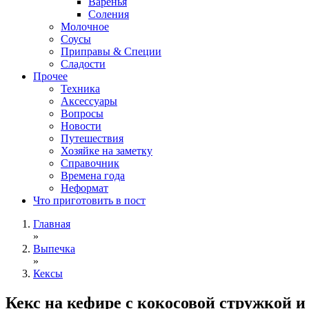
Варенья
Соления
Молочное
Соусы
Приправы & Специи
Сладости
Прочее
Техника
Аксессуары
Вопросы
Новости
Путешествия
Хозяйке на заметку
Справочник
Времена года
Неформат
Что приготовить в пост
Главная
»
Выпечка
»
Кексы
Кекс на кефире с кокосовой стружкой и