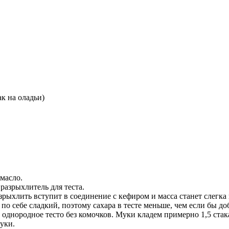
ак на оладьи)
 масло.
разрыхлитель для теста.
зрыхлить вступит в соединение с кефиром и масса станет слегка 
по себе сладкий, поэтому сахара в тесте меньше, чем если бы до
 однородное тесто без комочков. Муки кладем примерно 1,5 стак
уки.