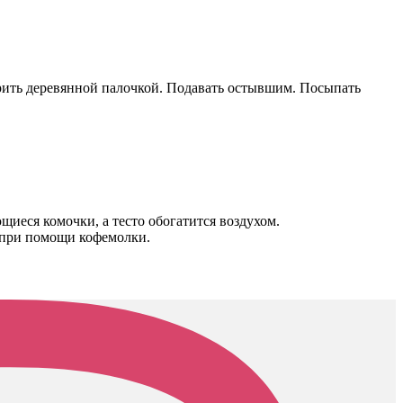
верить деревянной палочкой. Подавать остывшим. Посыпать
щиеся комочки, а тесто обогатится воздухом.
о при помощи кофемолки.