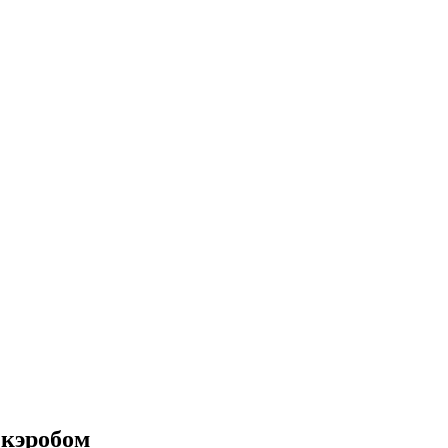
 кэробом