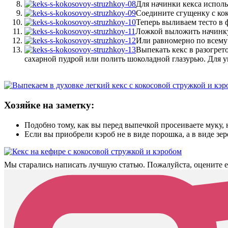
Для начинки кекса исполь
Соедините сгущенку с ко
Теперь выливаем тесто в 
Ложкой выложить начинк
Или равномерно по всему 
Выпекать кекс в разогрет
сахарной пудрой или полить шоколадной глазурью. Для у
Хозяйке на заметку:
Подобно тому, как вы перед выпечкой просеиваете муку, 
Если вы приобрели кэроб не в виде порошка, а в виде з
Мы старались написать лучшую статью. Пожалуйста, оцените е