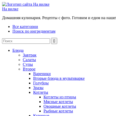
На вилке
Домашняя кулинария. Рецепты с фото. Готовим и едим на наше
Все категории
Поиск по ингредиентам
Блюда
Завтрак
Салаты
Супы
Второе
Вареники
Вторые блюда в мультиварке
Голубцы
Зразы
Котлеты
Котлеты из птицы
Мясные котлеты
Овощные котлеты
Рыбные котлеты
Куриные